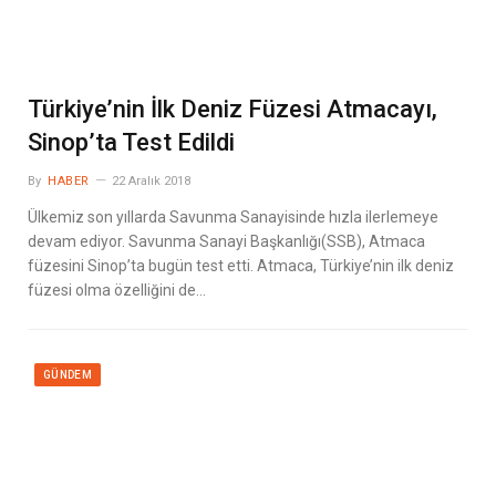
Türkiye’nin İlk Deniz Füzesi Atmacayı,
Sinop’ta Test Edildi
By
HABER
22 Aralık 2018
Ülkemiz son yıllarda Savunma Sanayisinde hızla ilerlemeye
devam ediyor. Savunma Sanayi Başkanlığı(SSB), Atmaca
füzesini Sinop’ta bugün test etti. Atmaca, Türkiye’nin ilk deniz
füzesi olma özelliğini de…
GÜNDEM