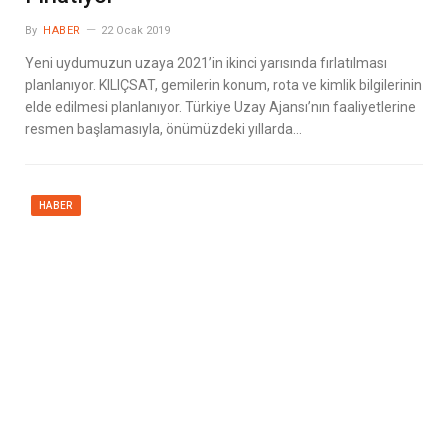
By
HABER
22 Ocak 2019
Yeni uydumuzun uzaya 2021’in ikinci yarısında fırlatılması
planlanıyor. KILIÇSAT, gemilerin konum, rota ve kimlik bilgilerinin
elde edilmesi planlanıyor. Türkiye Uzay Ajansı’nın faaliyetlerine
resmen başlamasıyla, önümüzdeki yıllarda…
HABER