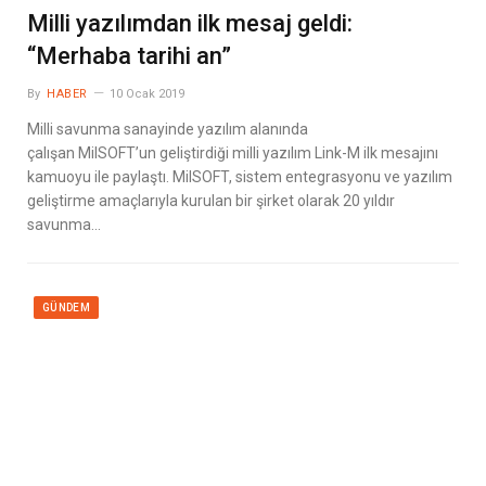
Milli yazılımdan ilk mesaj geldi:
“Merhaba tarihi an”
By
HABER
10 Ocak 2019
Milli savunma sanayinde yazılım alanında
çalışan MilSOFT’un geliştirdiği milli yazılım Link-M ilk mesajını
kamuoyu ile paylaştı. MilSOFT, sistem entegrasyonu ve yazılım
geliştirme amaçlarıyla kurulan bir şirket olarak 20 yıldır
savunma…
GÜNDEM