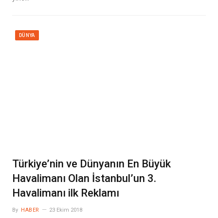
DÜNYA
Türkiye’nin ve Dünyanın En Büyük
Havalimanı Olan İstanbul’un 3.
Havalimanı ilk Reklamı
By
HABER
23 Ekim 2018