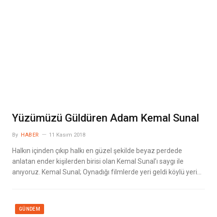
Yüzümüzü Güldüren Adam Kemal Sunal
By
HABER
11 Kasım 2018
Halkın içinden çıkıp halkı en güzel şekilde beyaz perdede
anlatan ender kişilerden birisi olan Kemal Sunal’ı saygı ile
anıyoruz. Kemal Sunal; Oynadığı filmlerde yeri geldi köylü yeri…
GÜNDEM