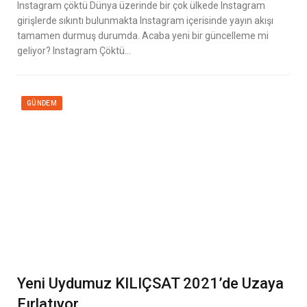
Instagram çöktü Dünya üzerinde bir çok ülkede Instagram
girişlerde sıkıntı bulunmakta Instagram içerisinde yayın akışı
tamamen durmuş durumda. Acaba yeni bir güncelleme mi
geliyor? Instagram Çöktü…
GÜNDEM
Yeni Uydumuz KILIÇSAT 2021’de Uzaya
Fırlatıyor