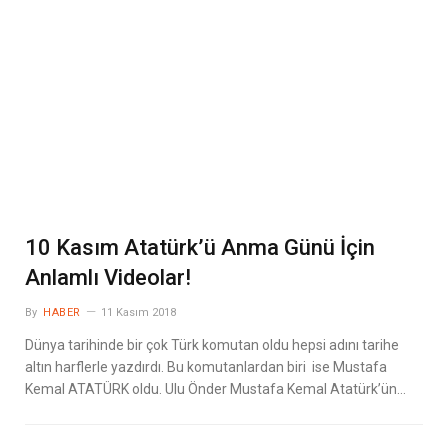
10 Kasım Atatürk’ü Anma Günü İçin
Anlamlı Videolar!
By
HABER
11 Kasım 2018
Dünya tarihinde bir çok Türk komutan oldu hepsi adını tarihe
altın harflerle yazdırdı. Bu komutanlardan biri ise Mustafa
Kemal ATATÜRK oldu. Ulu Önder Mustafa Kemal Atatürk’ün…