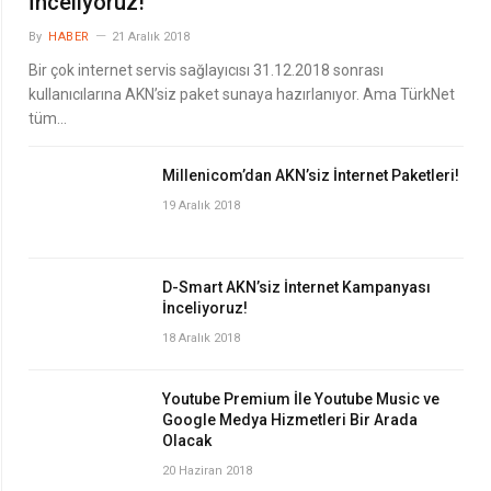
İnceliyoruz!
By
HABER
21 Aralık 2018
Bir çok internet servis sağlayıcısı 31.12.2018 sonrası
kullanıcılarına AKN’siz paket sunaya hazırlanıyor. Ama TürkNet
tüm…
Millenicom’dan AKN’siz İnternet Paketleri!
19 Aralık 2018
D-Smart AKN’siz İnternet Kampanyası
İnceliyoruz!
18 Aralık 2018
Youtube Premium İle Youtube Music ve
Google Medya Hizmetleri Bir Arada
Olacak
20 Haziran 2018