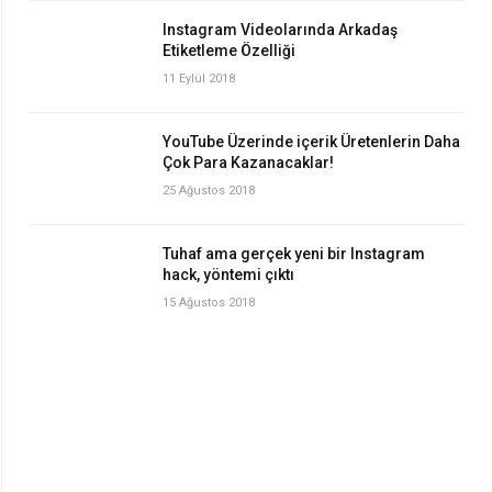
Instagram Videolarında Arkadaş
Etiketleme Özelliği
11 Eylül 2018
YouTube Üzerinde içerik Üretenlerin Daha
Çok Para Kazanacaklar!
25 Ağustos 2018
Tuhaf ama gerçek yeni bir Instagram
hack, yöntemi çıktı
15 Ağustos 2018