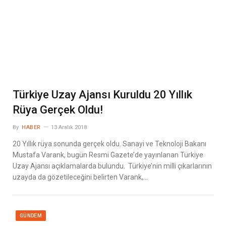
Türkiye Uzay Ajansı Kuruldu 20 Yıllık
Rüya Gerçek Oldu!
By
HABER
13 Aralık 2018
20 Yıllık rüya sonunda gerçek oldu. Sanayi ve Teknoloji Bakanı
Mustafa Varank, bugün Resmi Gazete’de yayınlanan Türkiye
Uzay Ajansı açıklamalarda bulundu. Türkiye’nin milli çıkarlarının
uzayda da gözetileceğini belirten Varank,…
GÜNDEM