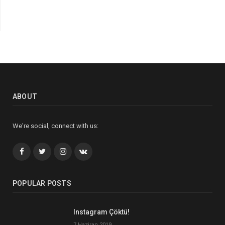
ABOUT
We're social, connect with us:
Facebook
Twitter
İnstagram+
VK
POPULAR POSTS
Instagram Çöktü!
7 Haziran 2019