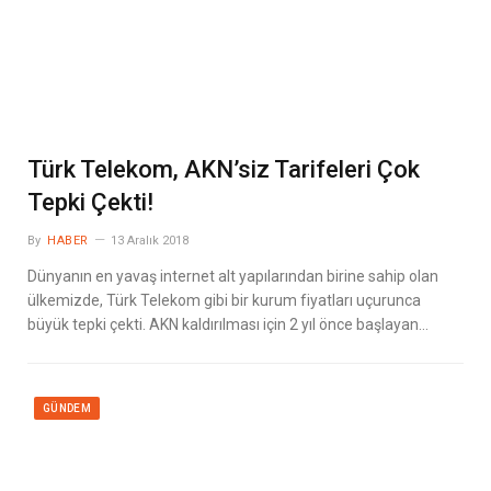
Türk Telekom, AKN’siz Tarifeleri Çok
Tepki Çekti!
By
HABER
13 Aralık 2018
Dünyanın en yavaş internet alt yapılarından birine sahip olan
ülkemizde, Türk Telekom gibi bir kurum fiyatları uçurunca
büyük tepki çekti. AKN kaldırılması için 2 yıl önce başlayan…
GÜNDEM