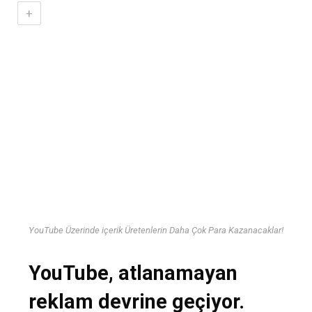
+
YouTube Üzerinde içerik Üretenlerin Daha Çok Para Kazanacaklar!
YouTube, atlanamayan
reklam devrine geçiyor.