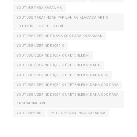
YOUTUBE PARA KAZANMA
YOUTUBE TARAFINDAN YAPILAN AÇIKLAMADA ARTIK
BÜTÜN IÇERIK ÜRETICILERI
YOUTUBE ÜZERINDE DAHA ÇOK PARA KAZANMAK
YOUTUBE ÜZERINDE IÇERIK
YOUTUBE ÜZERINDE IÇERIK ÜRETENLERIN
YOUTUBE ÜZERINDE IÇERIK ÜRETENLERIN DAHA
YOUTUBE ÜZERINDE IÇERIK ÜRETENLERIN DAHA ÇOK
YOUTUBE ÜZERINDE IÇERIK ÜRETENLERIN DAHA ÇOK PARA
YOUTUBE ÜZERINDE IÇERIK ÜRETENLERIN DAHA ÇOK PARA
KAZANACAKLAR!
YOUTUBE'DAN
YOUTUBE'DAN PARA KAZANMA