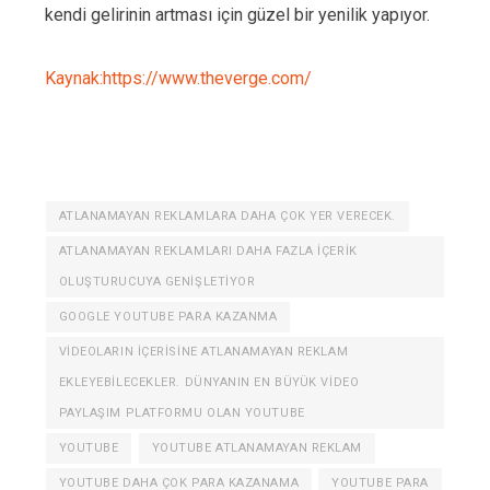
kendi gelirinin artması için güzel bir yenilik yapıyor.
Kaynak:https://www.theverge.com/
ATLANAMAYAN REKLAMLARA DAHA ÇOK YER VERECEK.
ATLANAMAYAN REKLAMLARI DAHA FAZLA IÇERIK
OLUŞTURUCUYA GENIŞLETIYOR
GOOGLE YOUTUBE PARA KAZANMA
VIDEOLARIN IÇERISINE ATLANAMAYAN REKLAM
EKLEYEBILECEKLER. DÜNYANIN EN BÜYÜK VIDEO
PAYLAŞIM PLATFORMU OLAN YOUTUBE
YOUTUBE
YOUTUBE ATLANAMAYAN REKLAM
YOUTUBE DAHA ÇOK PARA KAZANAMA
YOUTUBE PARA