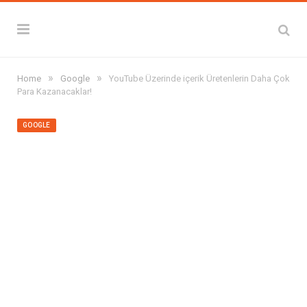
»
»
Home
Google
YouTube Üzerinde içerik Üretenlerin Daha Çok
Para Kazanacaklar!
GOOGLE