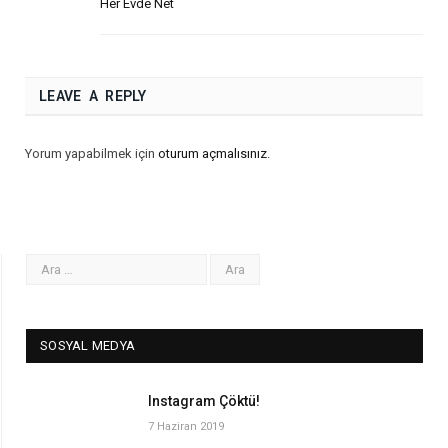
Her Evde Net
LEAVE A REPLY
Yorum yapabilmek için
oturum açmalısınız
.
SOSYAL MEDYA
Instagram Çöktü!
7 Haziran 2019