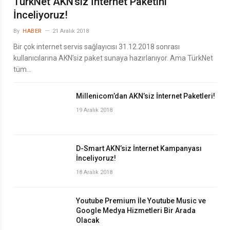
TürkNet AKN’siz İnternet Paketini
İnceliyoruz!
By
HABER
21 Aralık 2018
Bir çok internet servis sağlayıcısı 31.12.2018 sonrası
kullanıcılarına AKN’siz paket sunaya hazırlanıyor. Ama TürkNet
tüm…
Millenicom’dan AKN’siz İnternet Paketleri!
19 Aralık 2018
D-Smart AKN’siz İnternet Kampanyası
İnceliyoruz!
18 Aralık 2018
Youtube Premium İle Youtube Music ve
Google Medya Hizmetleri Bir Arada
Olacak