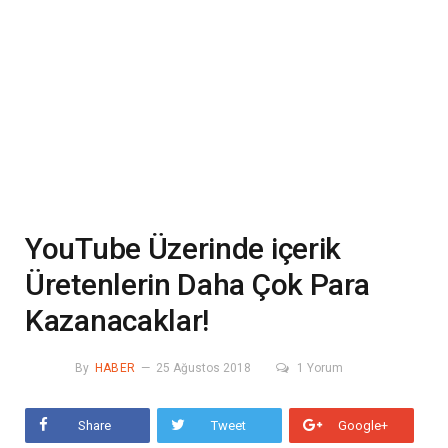
YouTube Üzerinde içerik
Üretenlerin Daha Çok Para
Kazanacaklar!
By
HABER
25 Ağustos 2018
1 Yorum
Share
Tweet
Google+