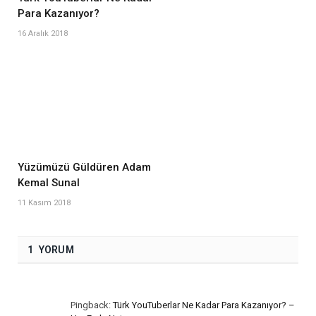
Para Kazanıyor?
16 Aralık 2018
Yüzümüzü Güldüren Adam
Kemal Sunal
11 Kasım 2018
1 YORUM
Pingback:
Türk YouTuberlar Ne Kadar Para Kazanıyor? –