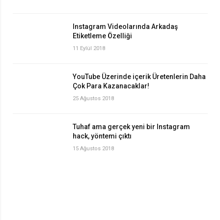
Instagram Videolarında Arkadaş
Etiketleme Özelliği
11 Eylül 2018
YouTube Üzerinde içerik Üretenlerin Daha
Çok Para Kazanacaklar!
25 Ağustos 2018
Tuhaf ama gerçek yeni bir Instagram
hack, yöntemi çıktı
15 Ağustos 2018