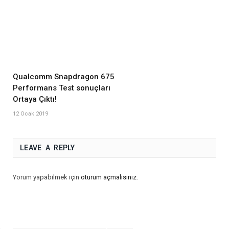
Qualcomm Snapdragon 675
Performans Test sonuçları
Ortaya Çıktı!
12 Ocak 2019
LEAVE A REPLY
Yorum yapabilmek için
oturum açmalısınız
.