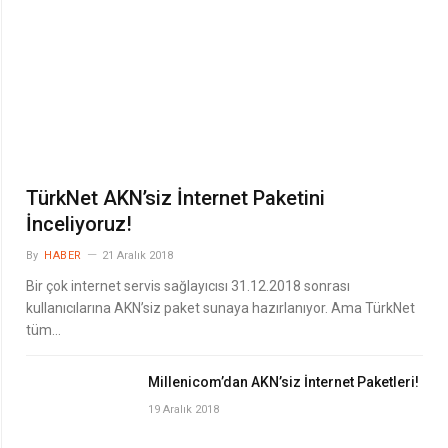
TürkNet AKN’siz İnternet Paketini
İnceliyoruz!
By
HABER
21 Aralık 2018
Bir çok internet servis sağlayıcısı 31.12.2018 sonrası
kullanıcılarına AKN’siz paket sunaya hazırlanıyor. Ama TürkNet
tüm…
Millenicom’dan AKN’siz İnternet Paketleri!
19 Aralık 2018