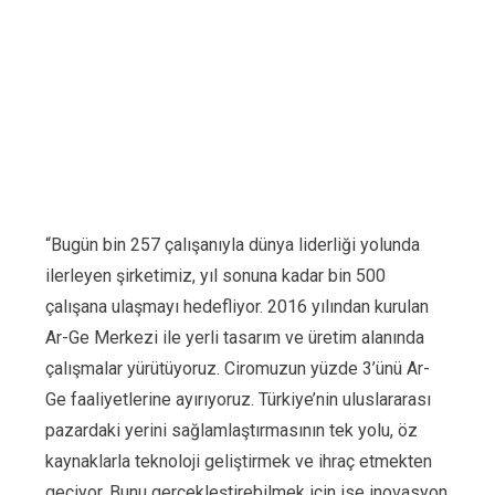
“Bugün bin 257 çalışanıyla dünya liderliği yolunda
ilerleyen şirketimiz, yıl sonuna kadar bin 500
çalışana ulaşmayı hedefliyor. 2016 yılından kurulan
Ar-Ge Merkezi ile yerli tasarım ve üretim alanında
çalışmalar yürütüyoruz. Ciromuzun yüzde 3’ünü Ar-
Ge faaliyetlerine ayırıyoruz. Türkiye’nin uluslararası
pazardaki yerini sağlamlaştırmasının tek yolu, öz
kaynaklarla teknoloji geliştirmek ve ihraç etmekten
geçiyor. Bunu gerçekleştirebilmek için ise inovasyon