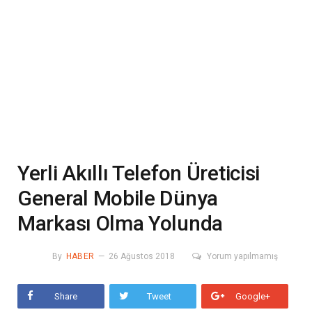
Yerli Akıllı Telefon Üreticisi
General Mobile Dünya
Markası Olma Yolunda
By
HABER
26 Ağustos 2018
Yorum yapılmamış
Share
Tweet
Google+