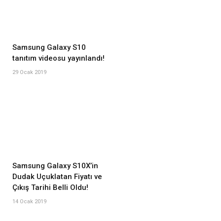
Samsung Galaxy S10
tanıtım videosu yayınlandı!
29 Ocak 2019
Samsung Galaxy S10X’in
Dudak Uçuklatan Fiyatı ve
Çıkış Tarihi Belli Oldu!
14 Ocak 2019