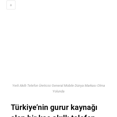
+
Yerli Akıllı Telefon Üreticisi General Mobile Dünya Markası Olma
Yolunda
Türkiye’nin gurur kaynağı