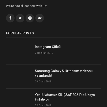
We're social, connect with us:
Facebook
Twitter
İnstagram+
VK
POPULAR POSTS
Instagram Çöktü!
7 Haziran 2019
Samsung Galaxy S10 tanıtım videosu
yayınlandı!
29 Ocak 2019
Yeni Uydumuz KILIÇSAT 2021’de Uzaya
Fırlatıyor
22 Ocak 2019