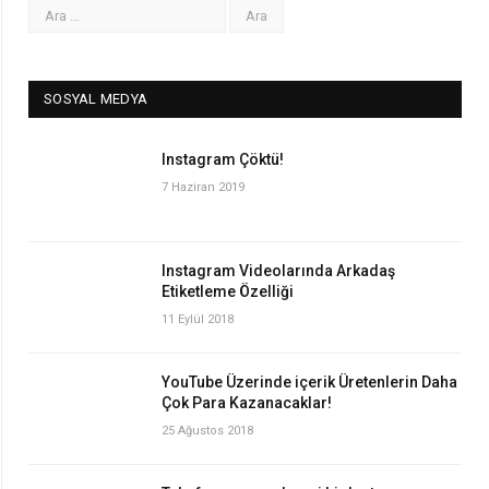
SOSYAL MEDYA
Instagram Çöktü!
7 Haziran 2019
Instagram Videolarında Arkadaş
Etiketleme Özelliği
11 Eylül 2018
YouTube Üzerinde içerik Üretenlerin Daha
Çok Para Kazanacaklar!
25 Ağustos 2018