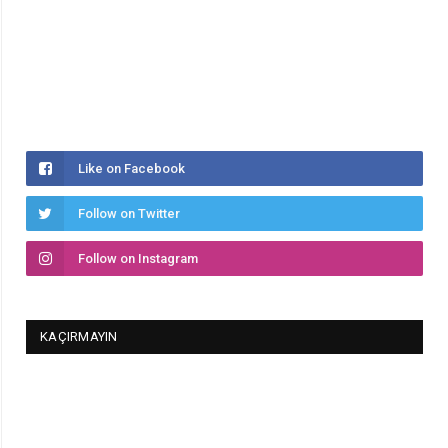
Like on Facebook
Follow on Twitter
Follow on Instagram
KAÇIRMAYIN