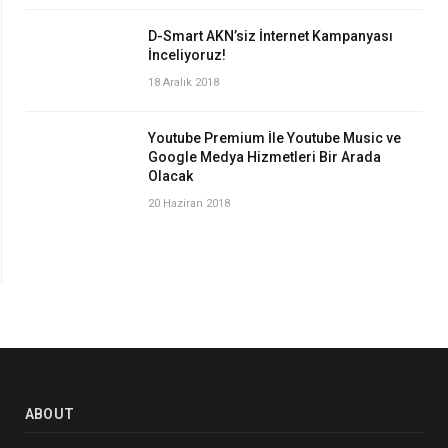
D-Smart AKN’siz İnternet Kampanyası
İnceliyoruz!
18 Aralık 2018
Youtube Premium İle Youtube Music ve
Google Medya Hizmetleri Bir Arada
Olacak
20 Haziran 2018
ABOUT