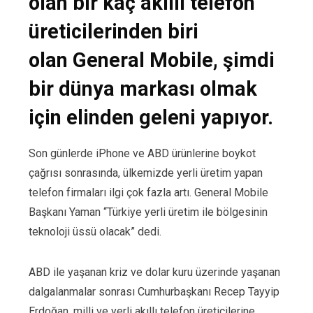
olan bir kaç akıllı telefon
üreticilerinden biri
olan General Mobile, şimdi
bir dünya markası olmak
için elinden geleni yapıyor.
Son günlerde iPhone ve ABD ürünlerine boykot
çağrısı sonrasında, ülkemizde yerli üretim yapan
telefon firmaları ilgi çok fazla artı. General Mobile
Başkanı Yaman “Türkiye yerli üretim ile bölgesinin
teknoloji üssü olacak” dedi.
ABD ile yaşanan kriz ve dolar kuru üzerinde yaşanan
dalgalanmalar sonrası Cumhurbaşkanı Recep Tayyip
Erdoğan, milli ve yerli akıllı telefon üreticilerine