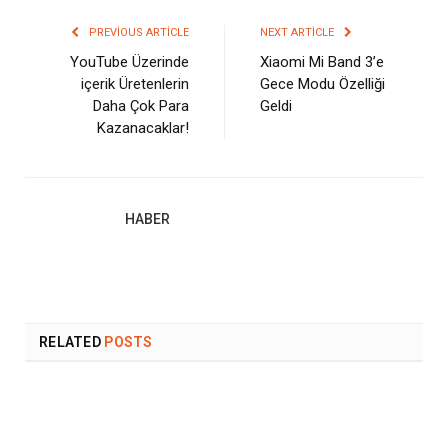
PREVIOUS ARTICLE
NEXT ARTICLE
YouTube Üzerinde
Xiaomi Mi Band 3’e
içerik Üretenlerin
Gece Modu Özelliği
Daha Çok Para
Geldi
Kazanacaklar!
HABER
RELATED
POSTS