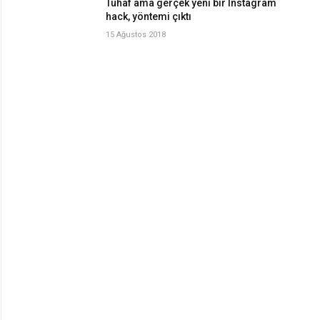
Tuhaf ama gerçek yeni bir Instagram
hack, yöntemi çıktı
15 Ağustos 2018