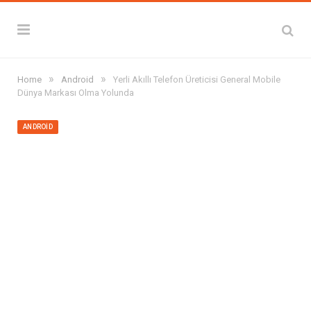
»
»
Home
Android
Yerli Akıllı Telefon Üreticisi General Mobile
Dünya Markası Olma Yolunda
ANDROID