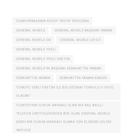
CUMHURBAŞKANI RECEP TAYYIP ERDOĞAN
GENERAL MOBILE
GENERAL MOBILE BAŞKANI YAMAN
GENERAL MOBILE G8
GENERAL MOBILE G8 GO
GENERAL MOBILE YERLI
GENERAL MOBILE YERLI ÜRETIM
GENERAL MOBILE'IN BAŞKANI SEBAHATTIN YAMAN
SEBAHATTIN YAMAN
SEBAHATTIN YAMAN KIMDIR
TÜRKIYE YERLI ÜRETIM ILE BÖLGESININ TEKNOLOJI ÜSSÜ
OLACAK”
TÜRKIYE'NIN GURUR KAYNAĞI OLAN BIR KAÇ AKILLI
TELEFON ÜRETICILERINDEN BIRI OLAN GENERAL MOBILE
ŞIMDI BIR DÜNYA MARKASI OLMAK IÇIN ELINDEN GELENI
YAPIYOR.