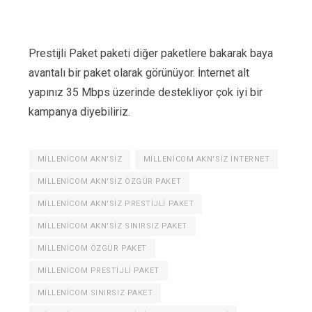
Prestijli Paket paketi diğer paketlere bakarak baya
avantalı bir paket olarak görünüyor. İnternet alt
yapınız 35 Mbps üzerinde destekliyor çok iyi bir
kampanya diyebiliriz.
MILLENICOM AKN'SIZ
MILLENICOM AKN'SIZ INTERNET
MILLENICOM AKN'SIZ ÖZGÜR PAKET
MILLENICOM AKN'SIZ PRESTIJLI PAKET
MILLENICOM AKN'SIZ SINIRSIZ PAKET
MILLENICOM ÖZGÜR PAKET
MILLENICOM PRESTIJLI PAKET
MILLENICOM SINIRSIZ PAKET