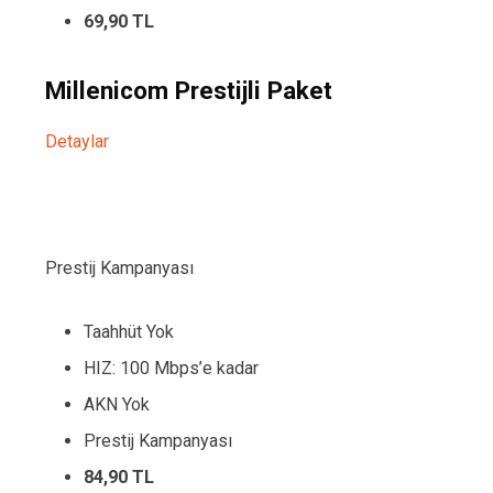
69,90 TL
Millenicom Prestijli Paket
Detaylar
Prestij Kampanyası
Taahhüt Yok
HIZ: 100 Mbps’e kadar
AKN Yok
Prestij Kampanyası
84,90 TL