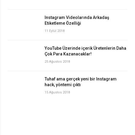
Instagram Videolarında Arkadaş
Etiketleme Özelliği
11 Eylül 2018
YouTube Üzerinde içerik Üretenlerin Daha
Çok Para Kazanacaklar!
25 Ağustos 2018
Tuhaf ama gerçek yeni bir Instagram
hack, yöntemi çıktı
15 Ağustos 2018