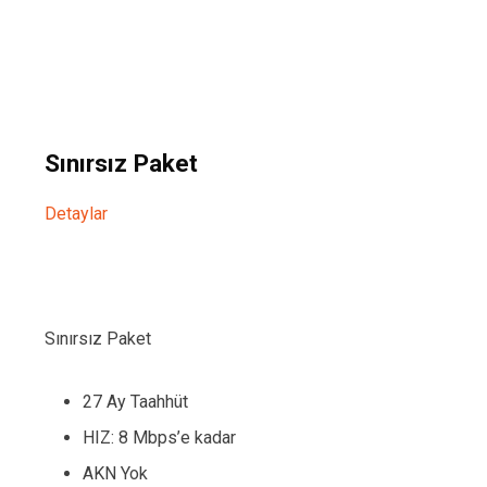
Sınırsız Paket
Detaylar
Sınırsız Paket
27 Ay Taahhüt
HIZ: 8 Mbps’e kadar
AKN Yok