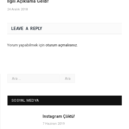
İlgili Açıklama Geldi!
24 Aralık 2018
LEAVE A REPLY
Yorum yapabilmek için
oturum açmalısınız
.
SOSYAL MEDYA
Instagram Çöktü!
7 Haziran 2019