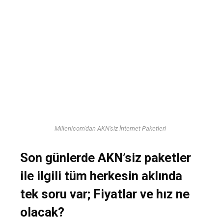
Millenicom'dan AKN'siz İnternet Paketleri
Son günlerde AKN’siz paketler
ile ilgili tüm herkesin aklında
tek soru var; Fiyatlar ve hız ne
olacak?