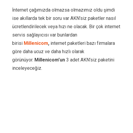
İnternet çağımızda olmazsa olmazımız oldu şimdi
ise akıllarda tek bir soru var AKN’siz paketler nasıl
ücretlendirilecek veya hızı ne olacak. Bir çok internet
servis sağlayıcısı var bunlardan
birisi
Millenicom
,
internet paketleri bazı firmalara
göre daha ucuz ve daha hızlı olarak
görünüyor.
Millenicom’un
3 adet AKN’siz paketini
inceleyeceğiz.