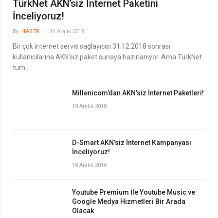
TürkNet AKN’siz İnternet Paketini
İnceliyoruz!
By
HABER
21 Aralık 2018
Bir çok internet servis sağlayıcısı 31.12.2018 sonrası
kullanıcılarına AKN’siz paket sunaya hazırlanıyor. Ama TürkNet
tüm…
Millenicom’dan AKN’siz İnternet Paketleri!
19 Aralık 2018
D-Smart AKN’siz İnternet Kampanyası
İnceliyoruz!
18 Aralık 2018
Youtube Premium İle Youtube Music ve
Google Medya Hizmetleri Bir Arada
Olacak