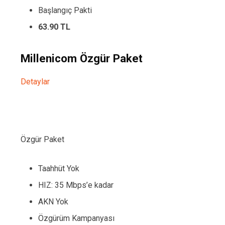
Başlangıç Pakti
63.90 TL
Millenicom Özgür Paket
Detaylar
Özgür Paket
Taahhüt Yok
HIZ: 35 Mbps’e kadar
AKN Yok
Özgürüm Kampanyası