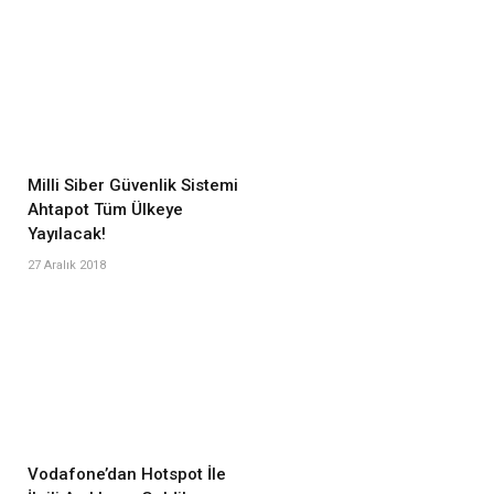
Milli Siber Güvenlik Sistemi
Ahtapot Tüm Ülkeye
Yayılacak!
27 Aralık 2018
Vodafone’dan Hotspot İle