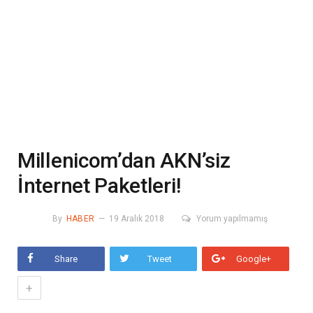
Millenicom’dan AKN’siz
İnternet Paketleri!
By
HABER
19 Aralık 2018
Yorum yapılmamış
Share
Tweet
Google+
+