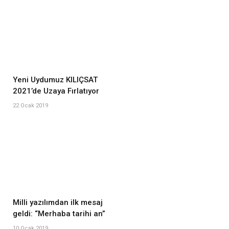
Yeni Uydumuz KILIÇSAT
2021’de Uzaya Fırlatıyor
22 Ocak 2019
Milli yazılımdan ilk mesaj
geldi: “Merhaba tarihi an”
10 Ocak 2019