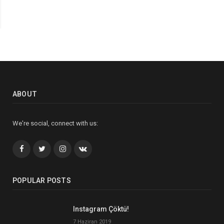
ABOUT
We're social, connect with us:
Facebook
Twitter
İnstagram+
VK
POPULAR POSTS
Instagram Çöktü!
7 Haziran 2019