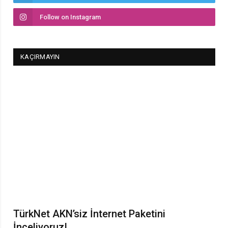
Follow on Instagram
KAÇIRMAYIN
TürkNet AKN’siz İnternet Paketini
İnceliyoruz!