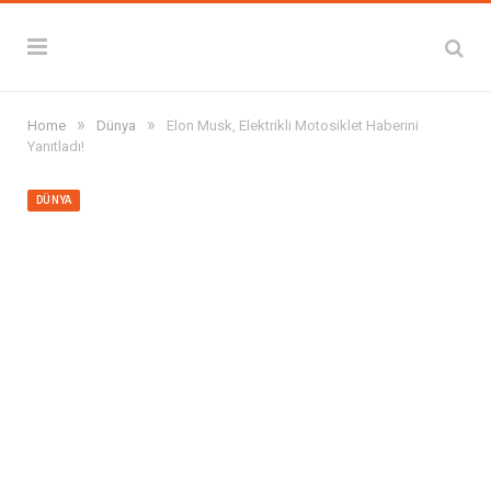
»
»
Home
Dünya
Elon Musk, Elektrikli Motosiklet Haberini
Yanıtladı!
DÜNYA