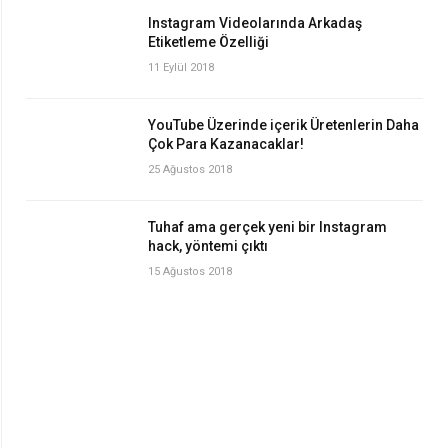
Instagram Videolarında Arkadaş
Etiketleme Özelliği
11 Eylül 2018
YouTube Üzerinde içerik Üretenlerin Daha
Çok Para Kazanacaklar!
25 Ağustos 2018
Tuhaf ama gerçek yeni bir Instagram
hack, yöntemi çıktı
15 Ağustos 2018