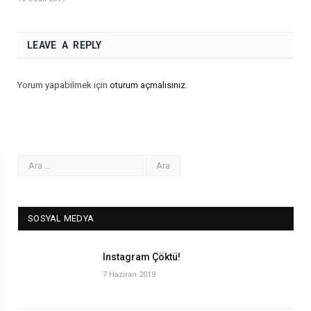
LEAVE A REPLY
Yorum yapabilmek için
oturum açmalısınız
.
SOSYAL MEDYA
Instagram Çöktü!
7 Haziran 2019