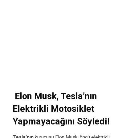
Elon Musk, Tesla’nın
Elektrikli Motosiklet
Yapmayacağını Söyledi!
Tesla’nın
kurucusu Elon Musk, öncü elektrikli