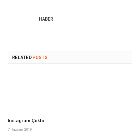
HABER
RELATED
POSTS
Instagram Çöktü!
7 Haziran 2019