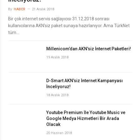
By
HABER
21 Aralık 2018
Bir çok internet servis sağlayıcısı 31.12.2018 sonrası
kullanıcılarına AKN’siz paket sunaya hazırlanıyor. Ama TürkNet
tüm…
Millenicom’dan AKN’siz İnternet Paketleri!
19 Aralık 2018
D-Smart AKN’siz İnternet Kampanyası
İnceliyoruz!
18 Aralık 2018
Youtube Premium İle Youtube Music ve
Google Medya Hizmetleri Bir Arada
Olacak
20 Haziran 2018