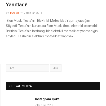
Yanıtladı!
By
HABER
7 Haziran 2018
Elon Musk, Tesla’nın Elektrikli Motosiklet Yapmayacağını
Söyledi! Tesla’nın kurucusu Elon Musk, öncü elektrikli otomobil
üreticisi Tesla’nın herhangi bir elektrikli motosiklet yapmadığını
söyledi. Tesla’nın elektrikli motosiklet yapmak…
SOSYAL MEDYA
Instagram Çöktü!
7 Haziran 2019