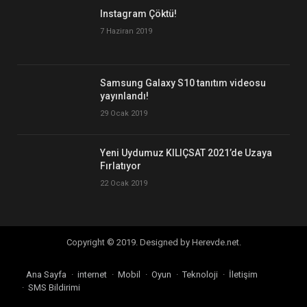
Instagram Çöktü!
7 Haziran 2019
Samsung Galaxy S10 tanıtım videosu
yayınlandı!
29 Ocak 2019
Yeni Uydumuz KILIÇSAT 2021’de Uzaya
Fırlatıyor
22 Ocak 2019
Copyright © 2019. Designed by Herevde.net.
Ana Sayfa
internet
Mobil
Oyun
Teknoloji
İletişim
SMS Bildirimi