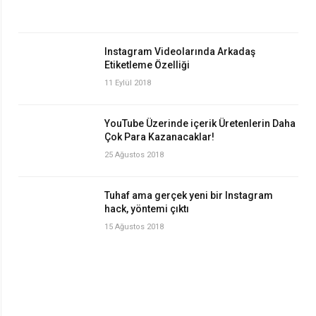
Instagram Videolarında Arkadaş
Etiketleme Özelliği
11 Eylül 2018
YouTube Üzerinde içerik Üretenlerin Daha
Çok Para Kazanacaklar!
25 Ağustos 2018
Tuhaf ama gerçek yeni bir Instagram
hack, yöntemi çıktı
15 Ağustos 2018