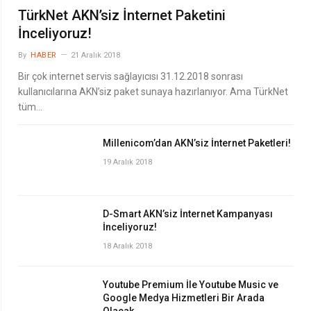
TürkNet AKN’siz İnternet Paketini
İnceliyoruz!
By
HABER
21 Aralık 2018
Bir çok internet servis sağlayıcısı 31.12.2018 sonrası
kullanıcılarına AKN’siz paket sunaya hazırlanıyor. Ama TürkNet
tüm…
Millenicom’dan AKN’siz İnternet Paketleri!
19 Aralık 2018
D-Smart AKN’siz İnternet Kampanyası
İnceliyoruz!
18 Aralık 2018
Youtube Premium İle Youtube Music ve
Google Medya Hizmetleri Bir Arada
Olacak