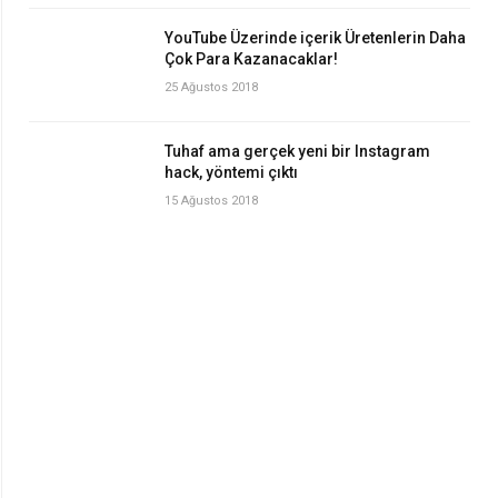
YouTube Üzerinde içerik Üretenlerin Daha
Çok Para Kazanacaklar!
25 Ağustos 2018
Tuhaf ama gerçek yeni bir Instagram
hack, yöntemi çıktı
15 Ağustos 2018