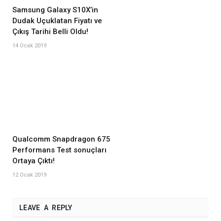
Samsung Galaxy S10X’in
Dudak Uçuklatan Fiyatı ve
Çıkış Tarihi Belli Oldu!
14 Ocak 2019
Qualcomm Snapdragon 675
Performans Test sonuçları
Ortaya Çıktı!
12 Ocak 2019
LEAVE A REPLY