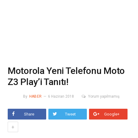
Motorola Yeni Telefonu Moto
Z3 Play’i Tanıtı!
By
HABER
6 Haziran 2018
Yorum yapılmamış
Share
Tweet
Google+
+