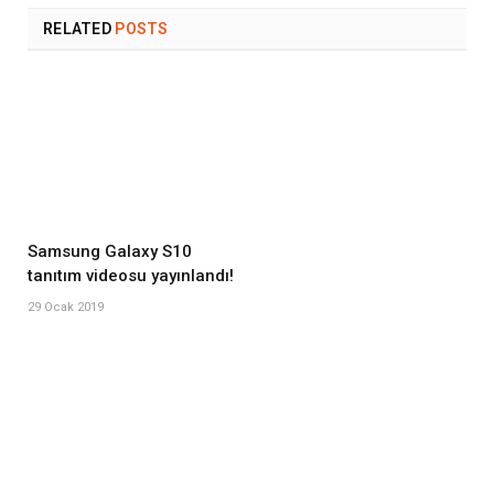
RELATED
POSTS
Samsung Galaxy S10
tanıtım videosu yayınlandı!
29 Ocak 2019