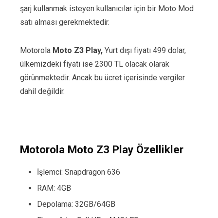
şarj kullanmak isteyen kullanıcılar için bir Moto Mod
satı alması gerekmektedir.
Motorola
Moto Z3 Play,
Yurt dışı fiyatı 499 dolar,
ülkemizdeki fiyatı ise 2300 TL olacak olarak
görünmektedir. Ancak bu ücret içerisinde vergiler
dahil değildir.
Motorola Moto Z3 Play Özellikler
İşlemci: Snapdragon 636
RAM: 4GB
Depolama: 32GB/64GB