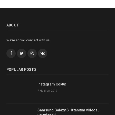
ABOUT
We're social, connect with us:
Facebook
Twitter
İnstagram+
VK
POPULAR POSTS
Instagram Çöktü!
7 Haziran 2019
Samsung Galaxy S10 tanıtım videosu