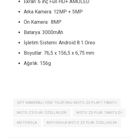
Ekran: 6 inç Full HD+ AMOLED
Arka Kamera: 12MP + 5MP
Ön Kamera: 8MP
Batarya: 3000mAh
İşletim Sistemi: Android 8.1 Oreo
Boyutlar: 76,5 x 156,5 x 6,75 mm
Ağırlık: 156g
ÇIFT KAMERALI YENI TELEFONU MOTO Z3 PLAY'I TANITI!
MOTO Z3 PLAY ÖZELLIKLERI
MOTO Z3 PLAY TANITILDI
MOTOROLA
MOTOROLA MOTO Z3 PLAY ÖZELLIKLER