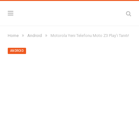
»
»
Home
Android
Motorola Yeni Telefonu Moto Z3 Play’i Tanıtı!
ANDROID