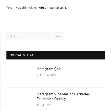
Yorum yapabilmek için
oturum açmalısınız
.
SOSYAL MEDYA
Instagram Çöktü!
7 Haziran 2019
Instagram Videolarında Arkadaş
Etiketleme Özelliği
11 Eylül 2018