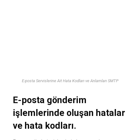
E-posta Servislerine Ait Hata Kodları ve Anlamları SMTP
E-posta gönderim
işlemlerinde oluşan hatalar
ve hata kodları.