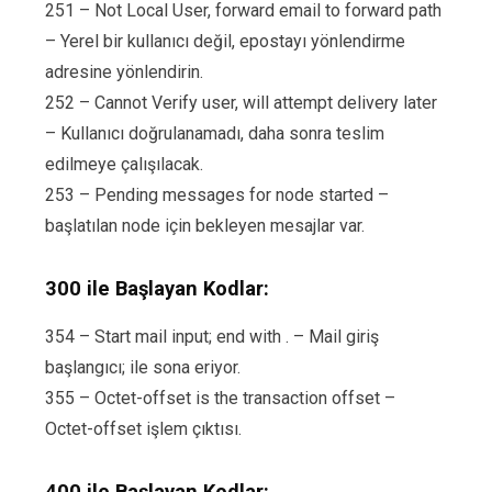
251 – Not Local User, forward email to forward path
– Yerel bir kullanıcı değil, epostayı yönlendirme
adresine yönlendirin.
252 – Cannot Verify user, will attempt delivery later
– Kullanıcı doğrulanamadı, daha sonra teslim
edilmeye çalışılacak.
253 – Pending messages for node started –
başlatılan node için bekleyen mesajlar var.
300 ile Başlayan Kodlar:
354 – Start mail input; end with . – Mail giriş
başlangıcı; ile sona eriyor.
355 – Octet-offset is the transaction offset –
Octet-offset işlem çıktısı.
400 ile Başlayan Kodlar: