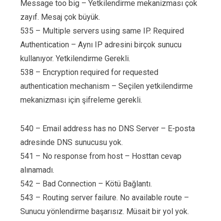
Message too big – Yetkilendirme mekanizması çok
zayıf. Mesaj çok büyük.
535 – Multiple servers using same IP. Required
Authentication – Aynı IP adresini birçok sunucu
kullanıyor. Yetkilendirme Gerekli.
538 – Encryption required for requested
authentication mechanism – Seçilen yetkilendirme
mekanizması için şifreleme gerekli.
540 – Email address has no DNS Server – E-posta
adresinde DNS sunucusu yok.
541 – No response from host – Hosttan cevap
alınamadı.
542 – Bad Connection – Kötü Bağlantı.
543 – Routing server failure. No available route –
Sunucu yönlendirme başarısız. Müsait bir yol yok.