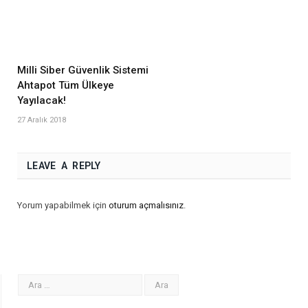
Milli Siber Güvenlik Sistemi
Ahtapot Tüm Ülkeye
Yayılacak!
27 Aralık 2018
LEAVE A REPLY
Yorum yapabilmek için
oturum açmalısınız
.