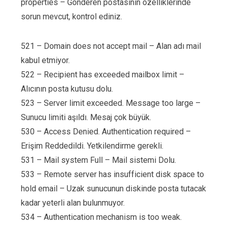
properties – Gönderen postasının özelliklerinde
sorun mevcut, kontrol ediniz.
521 – Domain does not accept mail – Alan adı mail
kabul etmiyor.
522 – Recipient has exceeded mailbox limit –
Alıcının posta kutusu dolu.
523 – Server limit exceeded. Message too large –
Sunucu limiti aşıldı. Mesaj çok büyük.
530 – Access Denied. Authentication required –
Erişim Reddedildi. Yetkilendirme gerekli.
531 – Mail system Full – Mail sistemi Dolu.
533 – Remote server has insufficient disk space to
hold email – Uzak sunucunun diskinde posta tutacak
kadar yeterli alan bulunmuyor.
534 – Authentication mechanism is too weak.