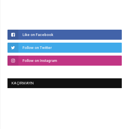
Like on Facebook
Follow on Twitter
Follow on Instagram
KAÇIRMAYIN