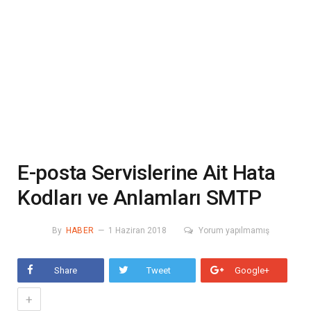
E-posta Servislerine Ait Hata
Kodları ve Anlamları SMTP
By
HABER
1 Haziran 2018
Yorum yapılmamış
Share
Tweet
Google+
+