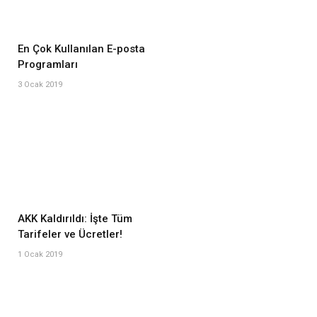
En Çok Kullanılan E-posta
Programları
3 Ocak 2019
AKK Kaldırıldı: İşte Tüm
Tarifeler ve Ücretler!
1 Ocak 2019