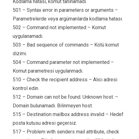
Kodlama hatası, komut tanınamadı.
501 – Syntax error in parameters or arguments –
Parametrelerde veya argümanlarda kodlama hatası.
502 – Command not implemented – Komut
uygulanamadı.
503 – Bad sequence of commands – Kötü komut
dizimi.
504 – Command parameter not implemented –
Komut parametresi uygulanmadı.
510 – Check the recipient address – Alıcı adresi
kontrol edin.
512 – Domain can not be found. Unknown host. –
Domain bulunamadı. Bilinmeyen host.
515 – Destination mailbox address invalid – Hedef
posta kutusu adresi geçersiz.
517 – Problem with senders mail attribute, check