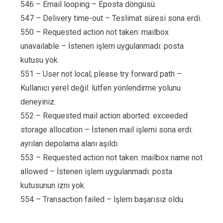
546 – Email looping – Eposta döngüsü.
547 – Delivery time-out – Teslimat süresi sona erdi.
550 – Requested action not taken: mailbox
unavailable – İstenen işlem uygulanmadı: posta
kutusu yok.
551 – User not local; please try forward path –
Kullanıcı yerel değil: lütfen yönlendirme yolunu
deneyiniz.
552 – Requested mail action aborted: exceeded
storage allocation – İstenen mail işlemi sona erdi:
ayrılan depolama alanı aşıldı.
553 – Requested action not taken: mailbox name not
allowed – İstenen işlem uygulanmadı: posta
kutusunun izni yok.
554 – Transaction failed – İşlem başarısız oldu.