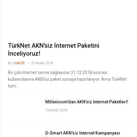
TürkNet AKN’siz İnternet Paketini
İnceliyoruz!
By
HABER
21 Aralık 2018
Bir çok internet servis sağlayıcısı 31.12.2018 sonrası
kullanıcılarına AKN’siz paket sunaya hazırlanıyor. Ama TürkNet
tüm…
Millenicom’dan AKN’siz İnternet Paketleri!
19 Aralık 2018
D-Smart AKN’siz İnternet Kampanyası