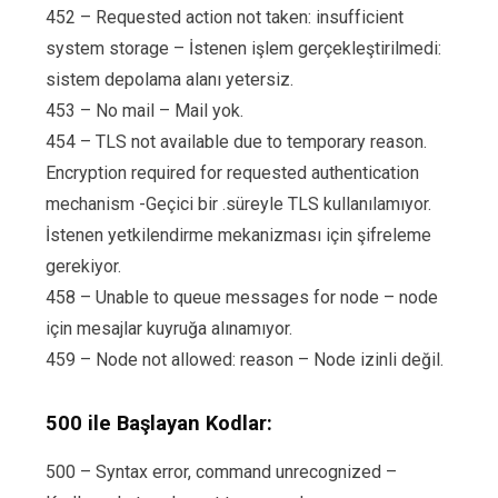
452 – Requested action not taken: insufficient
system storage – İstenen işlem gerçekleştirilmedi:
sistem depolama alanı yetersiz.
453 – No mail – Mail yok.
454 – TLS not available due to temporary reason.
Encryption required for requested authentication
mechanism -Geçici bir .süreyle TLS kullanılamıyor.
İstenen yetkilendirme mekanizması için şifreleme
gerekiyor.
458 – Unable to queue messages for node – node
için mesajlar kuyruğa alınamıyor.
459 – Node not allowed: reason – Node izinli değil.
500 ile Başlayan Kodlar:
500 – Syntax error, command unrecognized –