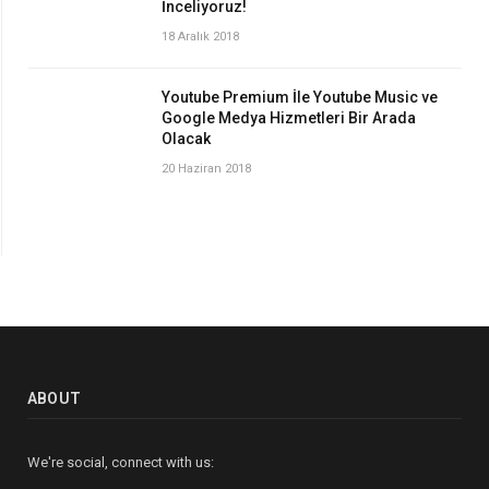
İnceliyoruz!
18 Aralık 2018
Youtube Premium İle Youtube Music ve
Google Medya Hizmetleri Bir Arada
Olacak
20 Haziran 2018
ABOUT
We're social, connect with us: