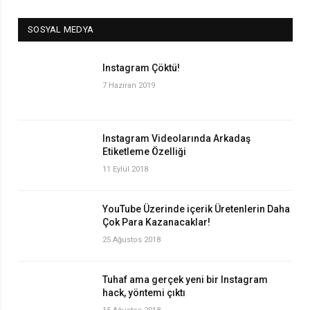
SOSYAL MEDYA
Instagram Çöktü!
7 Haziran 2019
Instagram Videolarında Arkadaş
Etiketleme Özelliği
11 Eylül 2018
YouTube Üzerinde içerik Üretenlerin Daha
Çok Para Kazanacaklar!
25 Ağustos 2018
Tuhaf ama gerçek yeni bir Instagram
hack, yöntemi çıktı