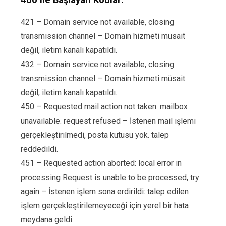
421 – Domain service not available, closing
transmission channel – Domain hizmeti müsait
değil, iletim kanalı kapatıldı.
432 – Domain service not available, closing
transmission channel – Domain hizmeti müsait
değil, iletim kanalı kapatıldı.
450 – Requested mail action not taken: mailbox
unavailable. request refused – İstenen mail işlemi
gerçekleştirilmedi, posta kutusu yok. talep
reddedildi.
451 – Requested action aborted: local error in
processing Request is unable to be processed, try
again – İstenen işlem sona erdirildi: talep edilen
işlem gerçekleştirilemeyeceği için yerel bir hata
meydana geldi.