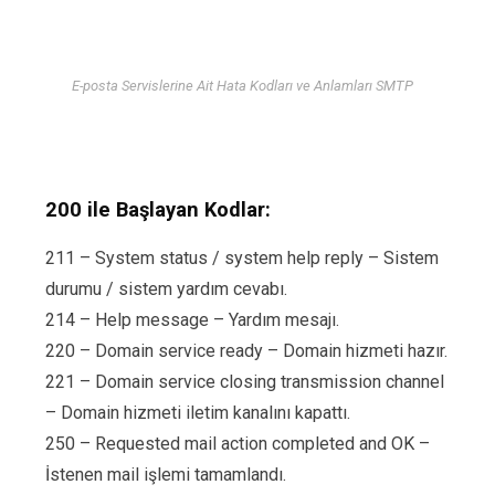
E-posta Servislerine Ait Hata Kodları ve Anlamları SMTP
200 ile Başlayan Kodlar:
211 – System status / system help reply – Sistem
durumu / sistem yardım cevabı.
214 – Help message – Yardım mesajı.
220 – Domain service ready – Domain hizmeti hazır.
221 – Domain service closing transmission channel
– Domain hizmeti iletim kanalını kapattı.
250 – Requested mail action completed and OK –
İstenen mail işlemi tamamlandı.