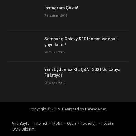
Instagram Çöktü!
7 Haziran 2019
Samsung Galaxy S10 tanıtım videosu
yayınlandı!
29 Ocak 2019
Yeni Uydumuz KILIÇSAT 2021’de Uzaya
Fırlatıyor
22 Ocak 2019
Copyright © 2019. Designed by Herevde.net.
Ana Sayfa
internet
Mobil
Oyun
Teknoloji
İletişim
SMS Bildirimi