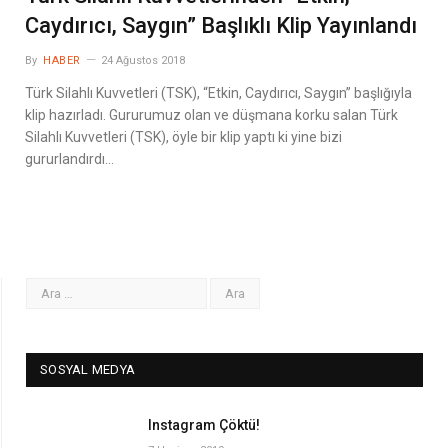
Caydırıcı, Saygın” Başlıklı Klip Yayınlandı
By
HABER
24 Ağustos 2018
Türk Silahlı Kuvvetleri (TSK), “Etkin, Caydırıcı, Saygın” başlığıyla
klip hazırladı. Gururumuz olan ve düşmana korku salan Türk
Silahlı Kuvvetleri (TSK), öyle bir klip yaptı ki yine bizi
gururlandırdı…
SOSYAL MEDYA
Instagram Çöktü!