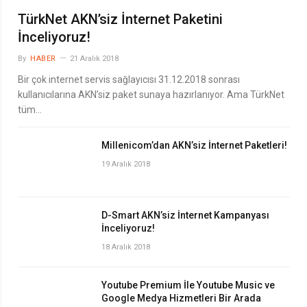
TürkNet AKN’siz İnternet Paketini
İnceliyoruz!
By
HABER
21 Aralık 2018
Bir çok internet servis sağlayıcısı 31.12.2018 sonrası
kullanıcılarına AKN’siz paket sunaya hazırlanıyor. Ama TürkNet
tüm…
Millenicom’dan AKN’siz İnternet Paketleri!
19 Aralık 2018
D-Smart AKN’siz İnternet Kampanyası
İnceliyoruz!
18 Aralık 2018
Youtube Premium İle Youtube Music ve
Google Medya Hizmetleri Bir Arada