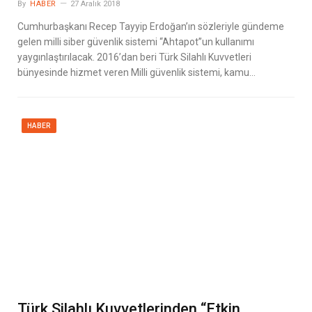
By
HABER
27 Aralık 2018
Cumhurbaşkanı Recep Tayyip Erdoğan’ın sözleriyle gündeme
gelen milli siber güvenlik sistemi “Ahtapot”un kullanımı
yaygınlaştırılacak. 2016’dan beri Türk Silahlı Kuvvetleri
bünyesinde hizmet veren Milli güvenlik sistemi, kamu…
HABER
Türk Silahlı Kuvvetlerinden “Etkin,