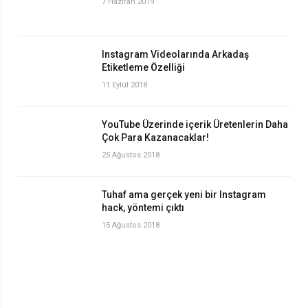
7 Haziran 2019
Instagram Videolarında Arkadaş
Etiketleme Özelliği
11 Eylül 2018
YouTube Üzerinde içerik Üretenlerin Daha
Çok Para Kazanacaklar!
25 Ağustos 2018
Tuhaf ama gerçek yeni bir Instagram
hack, yöntemi çıktı
15 Ağustos 2018