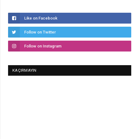
Like on Facebook
Follow on Twitter
Follow on Instagram
KAÇIRMAYIN