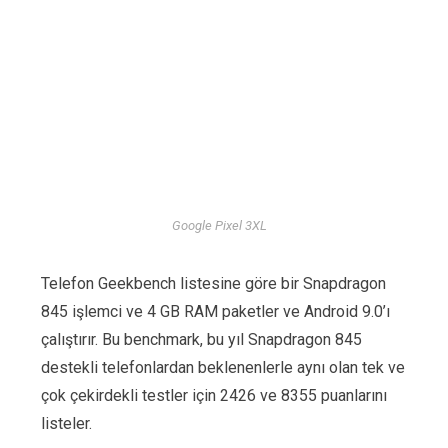
Google Pixel 3XL
Telefon Geekbench listesine göre bir Snapdragon
845 işlemci ve 4 GB RAM paketler ve Android 9.0’ı
çalıştırır. Bu benchmark, bu yıl Snapdragon 845
destekli telefonlardan beklenenlerle aynı olan tek ve
çok çekirdekli testler için 2426 ve 8355 puanlarını
listeler.