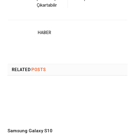
Çıkartabilir
HABER
RELATED
POSTS
Samsung Galaxy S10