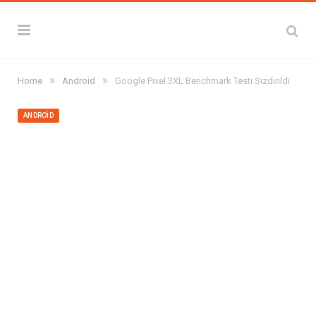
»
»
Home
Android
Google Pixel 3XL Benchmark Testi Sızdırıldı
ANDROID