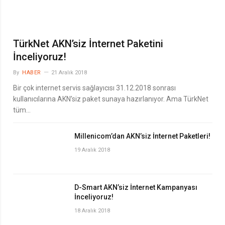
TürkNet AKN’siz İnternet Paketini
İnceliyoruz!
By
HABER
21 Aralık 2018
Bir çok internet servis sağlayıcısı 31.12.2018 sonrası
kullanıcılarına AKN’siz paket sunaya hazırlanıyor. Ama TürkNet
tüm…
Millenicom’dan AKN’siz İnternet Paketleri!
19 Aralık 2018
D-Smart AKN’siz İnternet Kampanyası
İnceliyoruz!
18 Aralık 2018