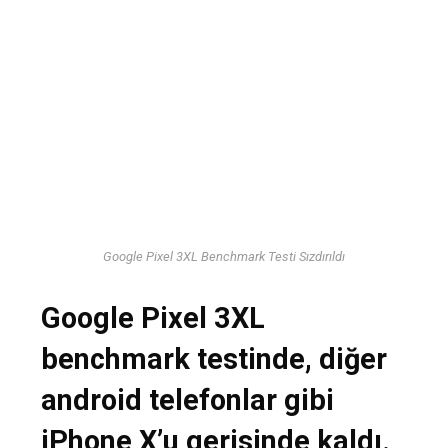
Google Pixel 3XL Benchmark Testi Sızdırıldı
Google Pixel 3XL
benchmark testinde, diğer
android telefonlar gibi
iPhone X’u gerisinde kaldı.