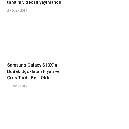
tanıtım videosu yayınlandı!
29 Ocak 2019
Samsung Galaxy S10X’in
Dudak Uçuklatan Fiyatı ve
Çıkış Tarihi Belli Oldu!
14 Ocak 2019