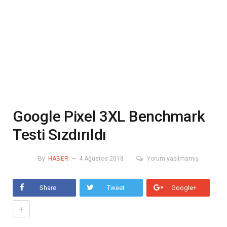
Google Pixel 3XL Benchmark
Testi Sızdırıldı
By
HABER
4 Ağustos 2018
Yorum yapılmamış
Share
Tweet
Google+
+