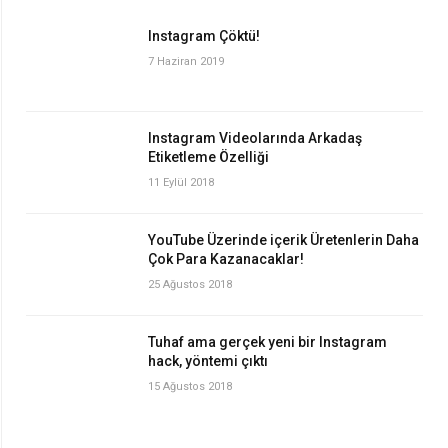
Instagram Çöktü!
7 Haziran 2019
Instagram Videolarında Arkadaş
Etiketleme Özelliği
11 Eylül 2018
YouTube Üzerinde içerik Üretenlerin Daha
Çok Para Kazanacaklar!
25 Ağustos 2018
Tuhaf ama gerçek yeni bir Instagram
hack, yöntemi çıktı
15 Ağustos 2018