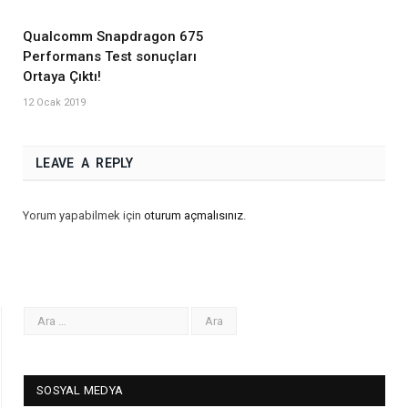
Qualcomm Snapdragon 675
Performans Test sonuçları
Ortaya Çıktı!
12 Ocak 2019
LEAVE A REPLY
Yorum yapabilmek için
oturum açmalısınız
.
SOSYAL MEDYA