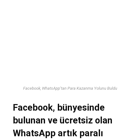
Facebook, WhatsApp’tan Para Kazanma Yolunu Buldu
Facebook, bünyesinde
bulunan ve ücretsiz olan
WhatsApp artık paralı