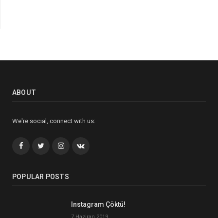
ABOUT
We're social, connect with us:
Facebook
Twitter
İnstagram+
VK
POPULAR POSTS
Instagram Çöktü!
7 Haziran 2019