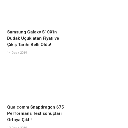
Samsung Galaxy S10X’in
Dudak Uçuklatan Fiyatı ve
Çıkış Tarihi Belli Oldu!
14 Ocak 2019
Qualcomm Snapdragon 675
Performans Test sonuçları
Ortaya Çıktı!
12 Ocak 2019