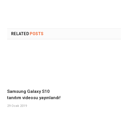
RELATED
POSTS
Samsung Galaxy S10
tanıtım videosu yayınlandı!
29 Ocak 2019