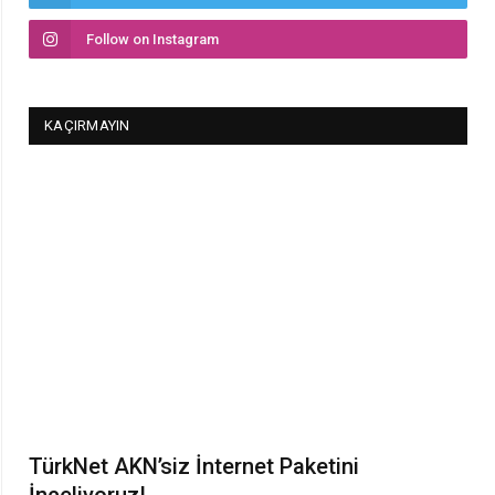
Follow on Instagram
KAÇIRMAYIN
TürkNet AKN’siz İnternet Paketini
İnceliyoruz!