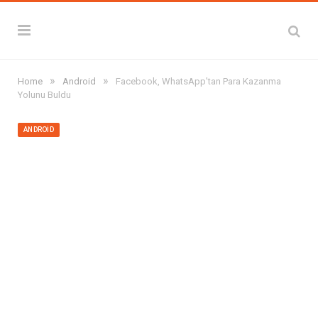
»
»
Home
Android
Facebook, WhatsApp’tan Para Kazanma
Yolunu Buldu
ANDROID