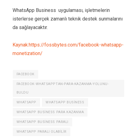
WhatsApp Business uygulaması, işletmelerin
isterlerse gerçek zamanlı teknik destek sunmalarını
da sağlayacaktır.
Kaynak:https://fossbytes.com/facebook-whatsapp-
monetization/
FACEBOOK
FACEBOOK-WHATSAPPTAN-PARA-KAZANMA-YOLUNU-
BULDU
WHATSAPP
WHATSAPP BUSINESS
WHATSAPP BUSINESS PARA KAZANMA
WHATSAPP BUSINESS PARALI
WHATSAPP PARALI OLABILIR