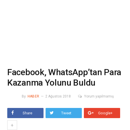
Facebook, WhatsApp’tan Para
Kazanma Yolunu Buldu
By
HABER
2 Ağustos 2018
Yorum yapılmamış
Share
Tweet
Google+
+