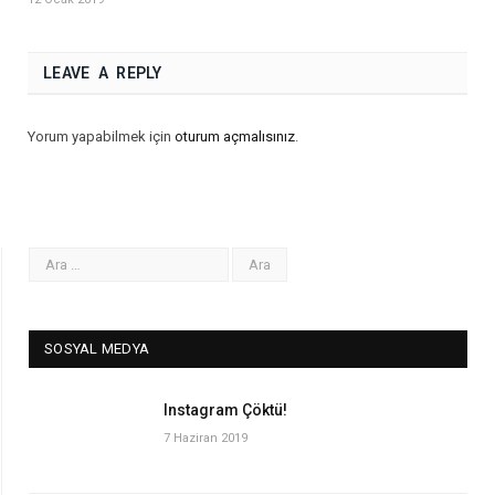
LEAVE A REPLY
Yorum yapabilmek için
oturum açmalısınız
.
SOSYAL MEDYA
Instagram Çöktü!
7 Haziran 2019