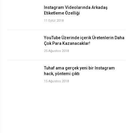
Instagram Videolarında Arkadaş
Etiketleme Özelliği
11 Eylül 2018
YouTube Üzerinde içerik Üretenlerin Daha
Çok Para Kazanacaklar!
25 Ağustos 2018
Tuhaf ama gerçek yeni bir Instagram
hack, yöntemi çıktı
15 Ağustos 2018