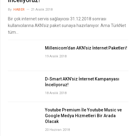
By
HABER
21 Aralık 2018
Bir çok internet servis sağlayıcısı 31.12.2018 sonrası
kullanıcılarına AKN’siz paket sunaya hazırlanıyor. Ama TürkNet
tüm…
Millenicom’dan AKN’siz İnternet Paketleri!
19 Aralık 2018
D-Smart AKN’siz İnternet Kampanyası
İnceliyoruz!
18 Aralık 2018
Youtube Premium İle Youtube Music ve
Google Medya Hizmetleri Bir Arada
Olacak
20 Haziran 2018