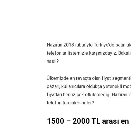
Haziran 2018 itibariyle Türkiye’de satın al
telefonlar listemizle karşınızdayız. Baka
nasıl?
Ülkemizde en revaçta olan fiyat segmentle
pazarı, kullanıcılara oldukça yetenekli m
fiyatları henüz çok etkilemediği Haziran 
telefon tercihleri neler?
1500 – 2000 TL arası en iy