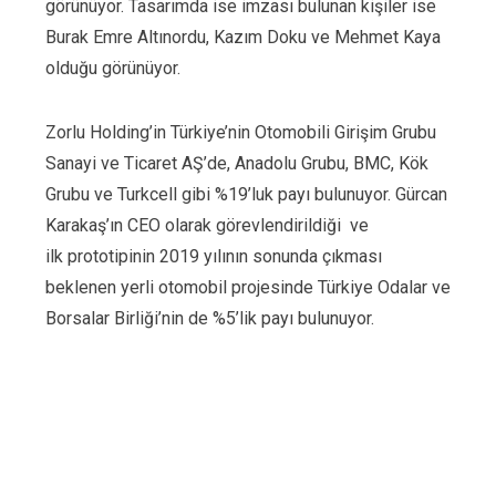
görünüyor. Tasarımda ise imzası bulunan kişiler ise
Burak Emre Altınordu, Kazım Doku ve Mehmet Kaya
olduğu görünüyor.
Zorlu Holding’in Türkiye’nin Otomobili Girişim Grubu
Sanayi ve Ticaret AŞ’de, Anadolu Grubu, BMC, Kök
Grubu ve Turkcell gibi %19’luk payı bulunuyor. Gürcan
Karakaş’ın CEO olarak görevlendirildiği ve
ilk prototipinin 2019 yılının sonunda çıkması
beklenen yerli otomobil projesinde Türkiye Odalar ve
Borsalar Birliği’nin de %5’lik payı bulunuyor.