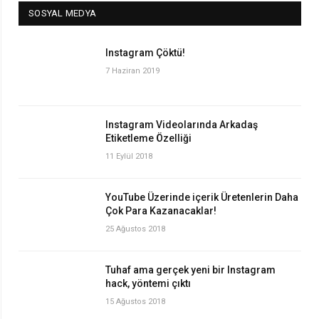
SOSYAL MEDYA
Instagram Çöktü!
7 Haziran 2019
Instagram Videolarında Arkadaş
Etiketleme Özelliği
11 Eylül 2018
YouTube Üzerinde içerik Üretenlerin Daha
Çok Para Kazanacaklar!
25 Ağustos 2018
Tuhaf ama gerçek yeni bir Instagram
hack, yöntemi çıktı
15 Ağustos 2018