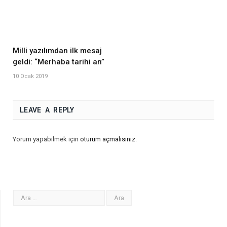
Milli yazılımdan ilk mesaj
geldi: “Merhaba tarihi an”
10 Ocak 2019
LEAVE A REPLY
Yorum yapabilmek için
oturum açmalısınız
.