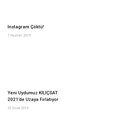
Instagram Çöktü!
7 Haziran 2019
Yeni Uydumuz KILIÇSAT
2021’de Uzaya Fırlatıyor
22 Ocak 2019