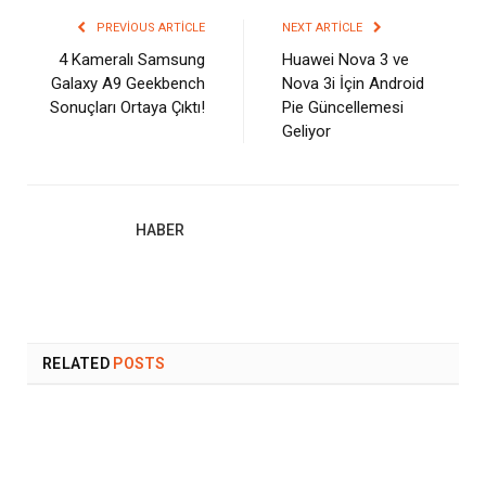
PREVIOUS ARTICLE
NEXT ARTICLE
4 Kameralı Samsung
Huawei Nova 3 ve
Galaxy A9 Geekbench
Nova 3i İçin Android
Sonuçları Ortaya Çıktı!
Pie Güncellemesi
Geliyor
HABER
RELATED
POSTS