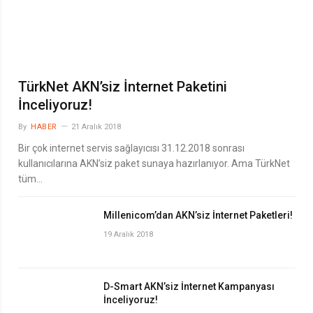
TürkNet AKN’siz İnternet Paketini
İnceliyoruz!
By
HABER
21 Aralık 2018
Bir çok internet servis sağlayıcısı 31.12.2018 sonrası
kullanıcılarına AKN’siz paket sunaya hazırlanıyor. Ama TürkNet
tüm…
Millenicom’dan AKN’siz İnternet Paketleri!
19 Aralık 2018
D-Smart AKN’siz İnternet Kampanyası
İnceliyoruz!