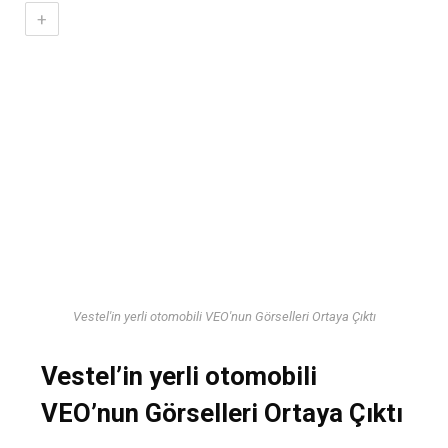
+
Vestel'in yerli otomobili VEO'nun Görselleri Ortaya Çıktı
Vestel’in yerli otomobili
VEO’nun Görselleri Ortaya Çıktı