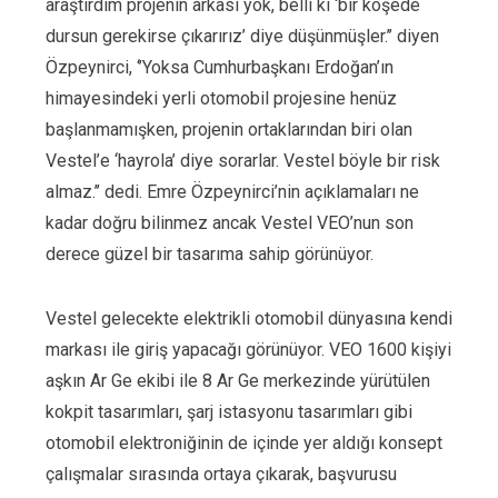
araştırdım projenin arkası yok, belli ki ‘bir köşede
dursun gerekirse çıkarırız’ diye düşünmüşler.’’ diyen
Özpeynirci, ‘’Yoksa Cumhurbaşkanı Erdoğan’ın
himayesindeki yerli otomobil projesine henüz
başlanmamışken, projenin ortaklarından biri olan
Vestel’e ‘hayrola’ diye sorarlar. Vestel böyle bir risk
almaz.’’ dedi. Emre Özpeynirci’nin açıklamaları ne
kadar doğru bilinmez ancak Vestel VEO’nun son
derece güzel bir tasarıma sahip görünüyor.
Vestel gelecekte elektrikli otomobil dünyasına kendi
markası ile giriş yapacağı görünüyor. VEO 1600 kişiyi
aşkın Ar Ge ekibi ile 8 Ar Ge merkezinde yürütülen
kokpit tasarımları, şarj istasyonu tasarımları gibi
otomobil elektroniğinin de içinde yer aldığı konsept
çalışmalar sırasında ortaya çıkarak, başvurusu