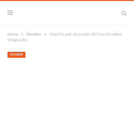
»
»
Home
Gündem
Vestel’in yerli otomobili VEO’nun Görselleri
Ortaya Çıktı
GÜNDEM