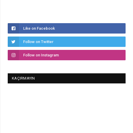
Like on Facebook
Follow on Twitter
Follow on Instagram
KAÇIRMAYIN