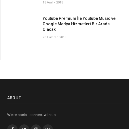
18 Aralık 2018
Youtube Premium İle Youtube Music ve
Google Medya Hizmetleri Bir Arada
Olacak
20 Haziran 2018
ABOUT
We're social, connect with us: