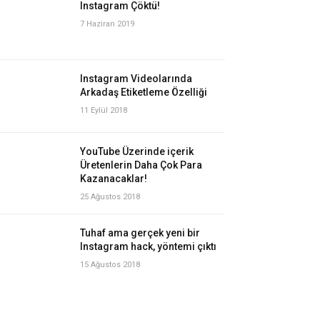
Instagram Çöktü!
7 Haziran 2019
Instagram Videolarında
Arkadaş Etiketleme Özelliği
11 Eylül 2018
YouTube Üzerinde içerik
Üretenlerin Daha Çok Para
Kazanacaklar!
25 Ağustos 2018
Tuhaf ama gerçek yeni bir
Instagram hack, yöntemi çıktı
15 Ağustos 2018