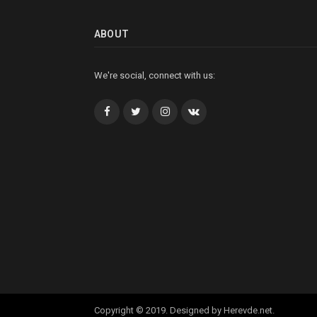
ABOUT
We're social, connect with us:
Facebook
Twitter
İnstagram+
VK
Copyright © 2019. Designed by Herevde.net.