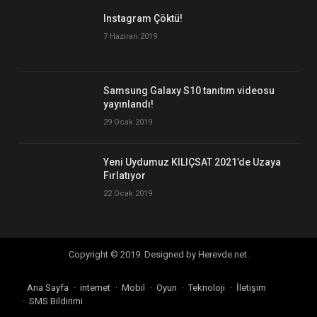
Instagram Çöktü!
7 Haziran 2019
Samsung Galaxy S10 tanıtım videosu
yayınlandı!
29 Ocak 2019
Yeni Uydumuz KILIÇSAT 2021’de Uzaya
Fırlatıyor
22 Ocak 2019
Copyright © 2019. Designed by Herevde.net.
Ana Sayfa
internet
Mobil
Oyun
Teknoloji
İletişim
SMS Bildirimi