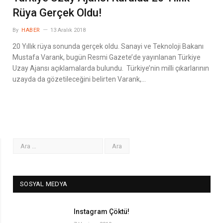
Rüya Gerçek Oldu!
By
HABER
13 Aralık 2018
20 Yıllık rüya sonunda gerçek oldu. Sanayi ve Teknoloji Bakanı
Mustafa Varank, bugün Resmi Gazete’de yayınlanan Türkiye
Uzay Ajansı açıklamalarda bulundu. Türkiye’nin milli çıkarlarının
uzayda da gözetileceğini belirten Varank,…
SOSYAL MEDYA
Instagram Çöktü!