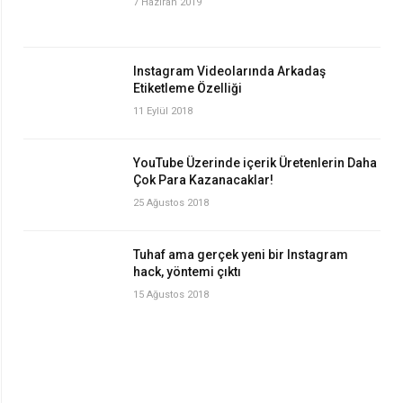
7 Haziran 2019
Instagram Videolarında Arkadaş
Etiketleme Özelliği
11 Eylül 2018
YouTube Üzerinde içerik Üretenlerin Daha
Çok Para Kazanacaklar!
25 Ağustos 2018
Tuhaf ama gerçek yeni bir Instagram
hack, yöntemi çıktı
15 Ağustos 2018