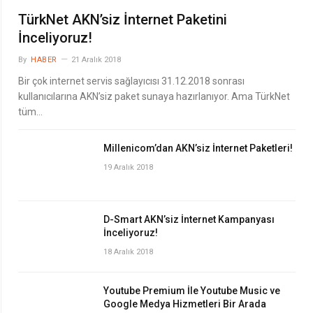
TürkNet AKN’siz İnternet Paketini
İnceliyoruz!
By
HABER
21 Aralık 2018
Bir çok internet servis sağlayıcısı 31.12.2018 sonrası
kullanıcılarına AKN’siz paket sunaya hazırlanıyor. Ama TürkNet
tüm…
Millenicom’dan AKN’siz İnternet Paketleri!
19 Aralık 2018
D-Smart AKN’siz İnternet Kampanyası
İnceliyoruz!
18 Aralık 2018
Youtube Premium İle Youtube Music ve
Google Medya Hizmetleri Bir Arada