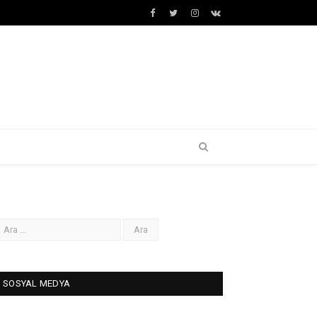
Facebook
Twitter
İnstagram+
VK
SOSYAL MEDYA