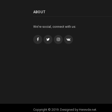
ABOUT
We're social, connect with us:
Facebook
Twitter
İnstagram+
VK
Copyright © 2019. Designed by Herevde.net.