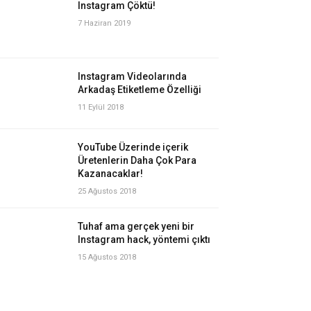
Instagram Çöktü!
7 Haziran 2019
Instagram Videolarında
Arkadaş Etiketleme Özelliği
11 Eylül 2018
YouTube Üzerinde içerik
Üretenlerin Daha Çok Para
Kazanacaklar!
25 Ağustos 2018
Tuhaf ama gerçek yeni bir
Instagram hack, yöntemi çıktı
15 Ağustos 2018