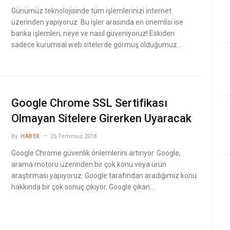
Günümüz teknolojisinde tüm işlemlerinizi internet
üzerinden yapıyoruz. Bu işler arasında en önemlisi ise
banka işlemleri, neye ve nasıl güveniyoruz! Eskiden
sadece kurumsal web sitelerde görmüş olduğumuz…
Google Chrome SSL Sertifikası
Olmayan Sitelere Girerken Uyaracak
By
HABER
25 Temmuz 2018
Google Chrome güvenlik önlemlerini artırıyor. Google,
arama motoru üzerinden bir çok konu veya ürün
araştırması yapıyoruz. Google tarafından aradığımız konu
hakkında bir çok sonuç çıkıyor. Google çıkan…