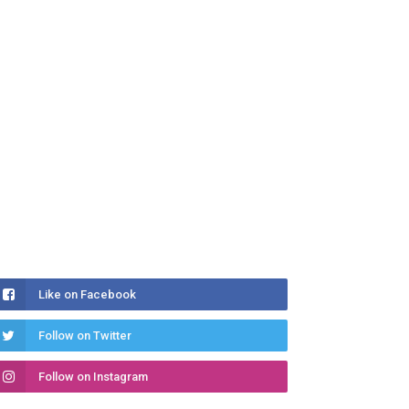
Like on Facebook
Follow on Twitter
Follow on Instagram