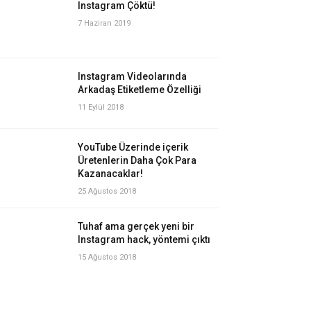
Instagram Çöktü!
7 Haziran 2019
Instagram Videolarında
Arkadaş Etiketleme Özelliği
11 Eylül 2018
YouTube Üzerinde içerik
Üretenlerin Daha Çok Para
Kazanacaklar!
25 Ağustos 2018
Tuhaf ama gerçek yeni bir
Instagram hack, yöntemi çıktı
15 Ağustos 2018