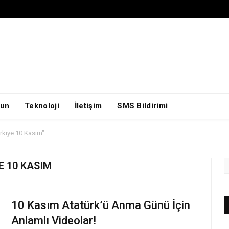
un
Teknoloji
İletişim
SMS Bildirimi
kiye 10 Kasım"
 10 KASIM
10 Kasım Atatürk’ü Anma Günü İçin
Anlamlı Videolar!