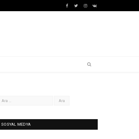
Facebook
Twitter
İnstagram+
VK
SOSYAL MEDYA