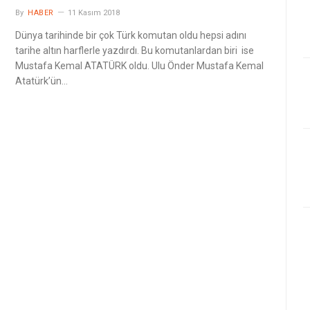
By
HABER
11 Kasım 2018
Dünya tarihinde bir çok Türk komutan oldu hepsi adını
tarihe altın harflerle yazdırdı. Bu komutanlardan biri ise
Mustafa Kemal ATATÜRK oldu. Ulu Önder Mustafa Kemal
Atatürk’ün…