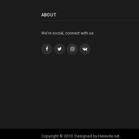
ABOUT
We're social, connect with us:
Facebook
Twitter
İnstagram+
VK
Copyright © 2019. Designed by Herevde.net.