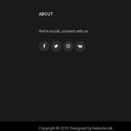
ABOUT
We're social, connect with us:
Facebook
Twitter
İnstagram+
VK
Copyright © 2019. Designed by Herevde.net.