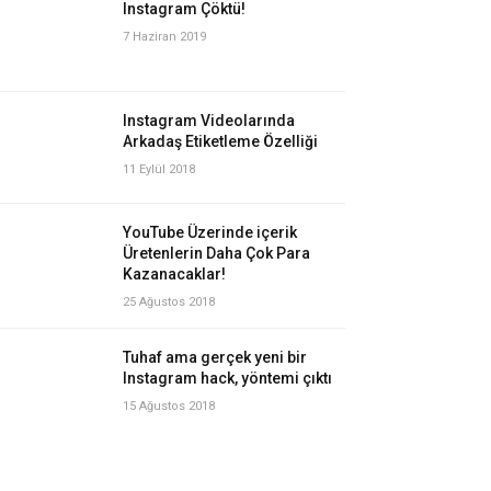
Instagram Çöktü!
7 Haziran 2019
Instagram Videolarında
Arkadaş Etiketleme Özelliği
11 Eylül 2018
YouTube Üzerinde içerik
Üretenlerin Daha Çok Para
Kazanacaklar!
25 Ağustos 2018
Tuhaf ama gerçek yeni bir
Instagram hack, yöntemi çıktı
15 Ağustos 2018