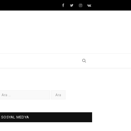
Facebook
Twitter
İnstagram+
VK
SOSYAL MEDYA