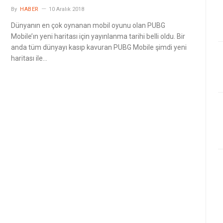
By
HABER
10 Aralık 2018
Dünyanın en çok oynanan mobil oyunu olan PUBG
Mobile’ın yeni haritası için yayınlanma tarihi belli oldu. Bir
anda tüm dünyayı kasıp kavuran PUBG Mobile şimdi yeni
haritası ile…