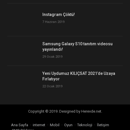
Instagram Çöktü!
7 Haziran 2019
Samsung Galaxy S10 tanıtım videosu
yayınlandı!
29 Ocak 2019
Yeni Uydumuz KILIÇSAT 2021’de Uzaya
Fırlatıyor
22 Ocak 2019
Copyright © 2019. Designed by Herevde.net.
Ana Sayfa
internet
Mobil
Oyun
Teknoloji
İletişim