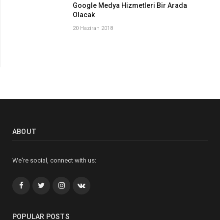
Google Medya Hizmetleri Bir Arada
Olacak
20 Haziran 2018
ABOUT
We're social, connect with us:
Facebook
Twitter
İnstagram+
VK
POPULAR POSTS