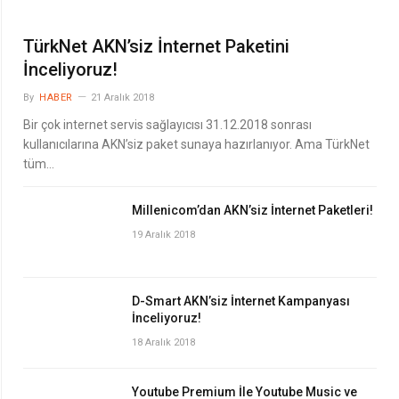
TürkNet AKN’siz İnternet Paketini
İnceliyoruz!
By
HABER
21 Aralık 2018
Bir çok internet servis sağlayıcısı 31.12.2018 sonrası
kullanıcılarına AKN’siz paket sunaya hazırlanıyor. Ama TürkNet
tüm…
Millenicom’dan AKN’siz İnternet Paketleri!
19 Aralık 2018
D-Smart AKN’siz İnternet Kampanyası
İnceliyoruz!
18 Aralık 2018
Youtube Premium İle Youtube Music ve