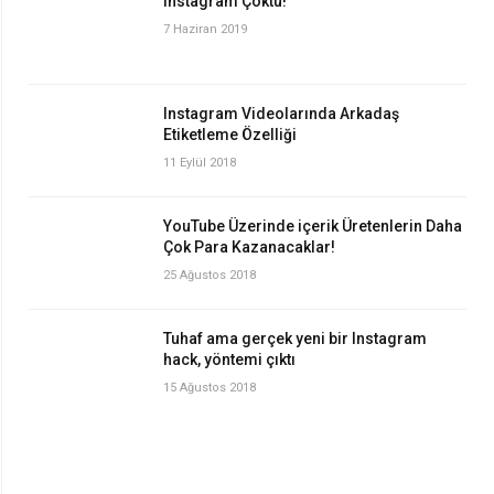
Instagram Çöktü!
7 Haziran 2019
Instagram Videolarında Arkadaş
Etiketleme Özelliği
11 Eylül 2018
YouTube Üzerinde içerik Üretenlerin Daha
Çok Para Kazanacaklar!
25 Ağustos 2018
Tuhaf ama gerçek yeni bir Instagram
hack, yöntemi çıktı
15 Ağustos 2018