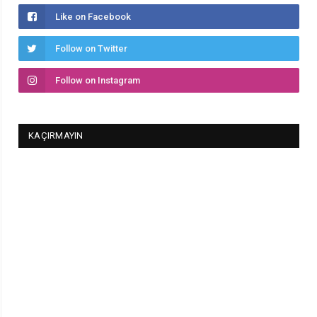
Like on Facebook
Follow on Twitter
Follow on Instagram
KAÇIRMAYIN