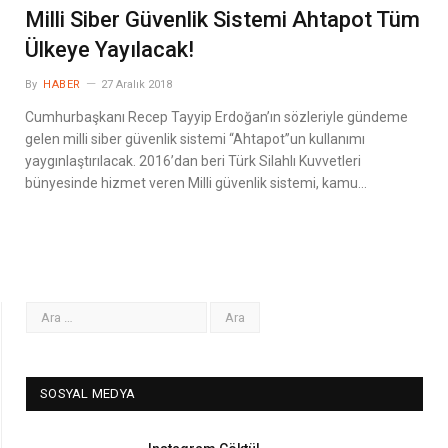
Milli Siber Güvenlik Sistemi Ahtapot Tüm
Ülkeye Yayılacak!
By
HABER
27 Aralık 2018
Cumhurbaşkanı Recep Tayyip Erdoğan’ın sözleriyle gündeme
gelen milli siber güvenlik sistemi “Ahtapot”un kullanımı
yaygınlaştırılacak. 2016’dan beri Türk Silahlı Kuvvetleri
bünyesinde hizmet veren Milli güvenlik sistemi, kamu…
SOSYAL MEDYA