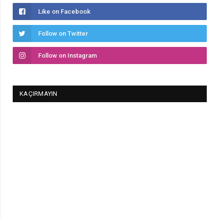
Like on Facebook
Follow on Twitter
Follow on Instagram
KAÇIRMAYIN