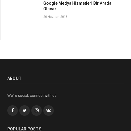
Google Medya Hizmetleri Bir Arada
Olacak
20 Haziran 2018
ABOUT
We're social, connect with us:
Facebook
Twitter
İnstagram+
VK
POPULAR POSTS