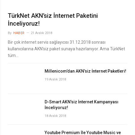
TürkNet AKN’siz İnternet Paketini
İnceliyoruz!
By
HABER
21 Aralık 2018
Bir çok internet servis sağlayıcısı 31.12.2018 sonrası
kullanıcılarına AKN’siz paket sunaya hazırlanıyor. Ama TürkNet
tüm…
Millenicom’dan AKN’siz İnternet Paketleri!
19 Aralık 2018
D-Smart AKN’siz İnternet Kampanyası
İnceliyoruz!
18 Aralık 2018
Youtube Premium İle Youtube Music ve