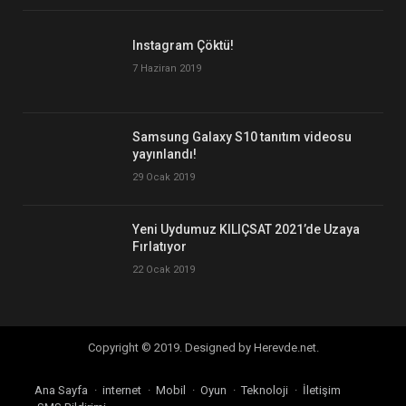
Instagram Çöktü!
7 Haziran 2019
Samsung Galaxy S10 tanıtım videosu
yayınlandı!
29 Ocak 2019
Yeni Uydumuz KILIÇSAT 2021’de Uzaya
Fırlatıyor
22 Ocak 2019
Copyright © 2019. Designed by Herevde.net.
Ana Sayfa
internet
Mobil
Oyun
Teknoloji
İletişim