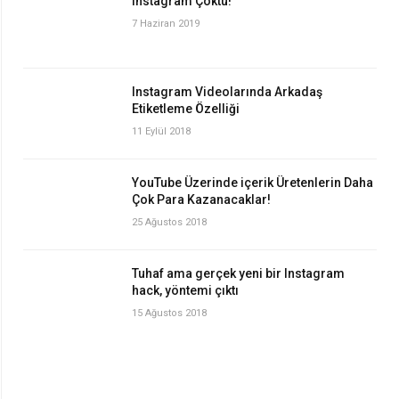
Instagram Çöktü!
7 Haziran 2019
Instagram Videolarında Arkadaş
Etiketleme Özelliği
11 Eylül 2018
YouTube Üzerinde içerik Üretenlerin Daha
Çok Para Kazanacaklar!
25 Ağustos 2018
Tuhaf ama gerçek yeni bir Instagram
hack, yöntemi çıktı
15 Ağustos 2018