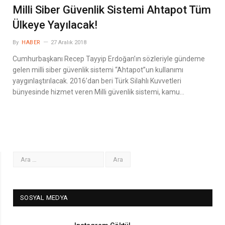
Milli Siber Güvenlik Sistemi Ahtapot Tüm
Ülkeye Yayılacak!
By
HABER
27 Aralık 2018
Cumhurbaşkanı Recep Tayyip Erdoğan’ın sözleriyle gündeme
gelen milli siber güvenlik sistemi “Ahtapot”un kullanımı
yaygınlaştırılacak. 2016’dan beri Türk Silahlı Kuvvetleri
bünyesinde hizmet veren Milli güvenlik sistemi, kamu…
SOSYAL MEDYA