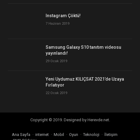
Instagram Çöktü!
7 Haziran 2019
Samsung Galaxy S10 tanıtım videosu
yayınlandı!
29 Ocak 2019
Yeni Uydumuz KILIÇSAT 2021’de Uzaya
Fırlatıyor
22 Ocak 2019
Copyright © 2019. Designed by Herevde.net.
Ana Sayfa
internet
Mobil
Oyun
Teknoloji
İletişim