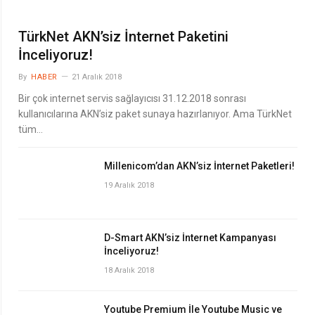
TürkNet AKN’siz İnternet Paketini
İnceliyoruz!
By
HABER
21 Aralık 2018
Bir çok internet servis sağlayıcısı 31.12.2018 sonrası
kullanıcılarına AKN’siz paket sunaya hazırlanıyor. Ama TürkNet
tüm…
Millenicom’dan AKN’siz İnternet Paketleri!
19 Aralık 2018
D-Smart AKN’siz İnternet Kampanyası
İnceliyoruz!
18 Aralık 2018
Youtube Premium İle Youtube Music ve