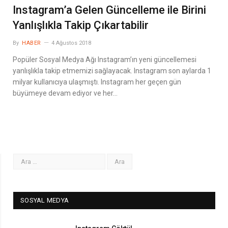
Instagram’a Gelen Güncelleme ile Birini
Yanlışlıkla Takip Çıkartabilir
By
HABER
4 Ağustos 2018
Popüler Sosyal Medya Ağı Instagram’ın yeni güncellemesi
yanlışlıkla takip etmemizi sağlayacak. Instagram son aylarda 1
milyar kullanıcıya ulaşmıştı. Instagram her geçen gün
büyümeye devam ediyor ve her…
SOSYAL MEDYA