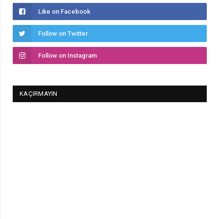
Like on Facebook
Follow on Twitter
Follow on Instagram
KAÇIRMAYIN