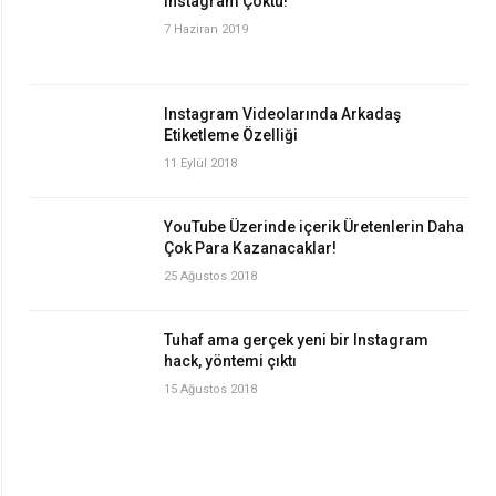
Instagram Çöktü!
7 Haziran 2019
Instagram Videolarında Arkadaş
Etiketleme Özelliği
11 Eylül 2018
YouTube Üzerinde içerik Üretenlerin Daha
Çok Para Kazanacaklar!
25 Ağustos 2018
Tuhaf ama gerçek yeni bir Instagram
hack, yöntemi çıktı
15 Ağustos 2018