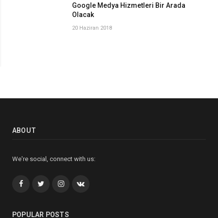
Google Medya Hizmetleri Bir Arada
Olacak
20 Haziran 2018
ABOUT
We're social, connect with us:
Facebook
Twitter
İnstagram+
VK
POPULAR POSTS