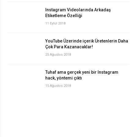
Instagram Videolarında Arkadaş
Etiketleme Özelliği
11 Eylül 2018
YouTube Üzerinde içerik Üretenlerin Daha
Çok Para Kazanacaklar!
25 Ağustos 2018
Tuhaf ama gerçek yeni bir Instagram
hack, yöntemi çıktı
15 Ağustos 2018