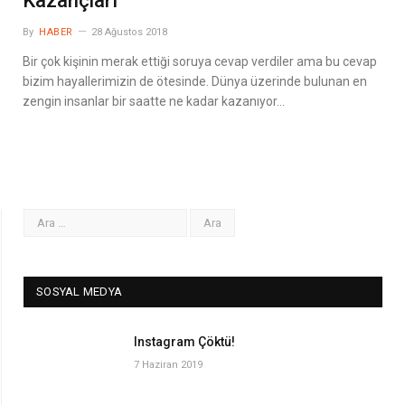
Kazançları
By
HABER
28 Ağustos 2018
Bir çok kişinin merak ettiği soruya cevap verdiler ama bu cevap
bizim hayallerimizin de ötesinde. Dünya üzerinde bulunan en
zengin insanlar bir saatte ne kadar kazanıyor…
SOSYAL MEDYA
Instagram Çöktü!
7 Haziran 2019