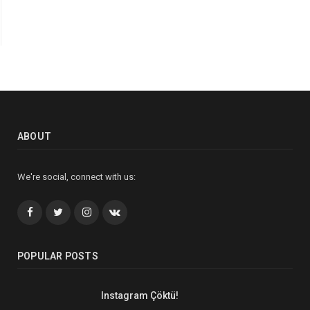
ABOUT
We're social, connect with us:
Facebook
Twitter
İnstagram+
VK
POPULAR POSTS
Instagram Çöktü!