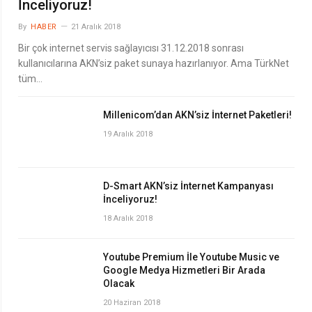
İnceliyoruz!
By
HABER
21 Aralık 2018
Bir çok internet servis sağlayıcısı 31.12.2018 sonrası
kullanıcılarına AKN’siz paket sunaya hazırlanıyor. Ama TürkNet
tüm…
Millenicom’dan AKN’siz İnternet Paketleri!
19 Aralık 2018
D-Smart AKN’siz İnternet Kampanyası
İnceliyoruz!
18 Aralık 2018
Youtube Premium İle Youtube Music ve
Google Medya Hizmetleri Bir Arada
Olacak
20 Haziran 2018