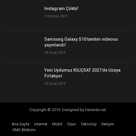
Instagram Çöktü!
7 Haziran 2019
Samsung Galaxy S10 tanıtım videosu
yayınlandı!
29 Ocak 2019
Yeni Uydumuz KILIÇSAT 2021’de Uzaya
Fırlatıyor
22 Ocak 2019
Copyright © 2019. Designed by Herevde.net.
Ana Sayfa
internet
Mobil
Oyun
Teknoloji
İletişim
SMS Bildirimi