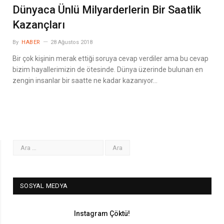
Dünyaca Ünlü Milyarderlerin Bir Saatlik
Kazançları
By
HABER
28 Ağustos 2018
Bir çok kişinin merak ettiği soruya cevap verdiler ama bu cevap
bizim hayallerimizin de ötesinde. Dünya üzerinde bulunan en
zengin insanlar bir saatte ne kadar kazanıyor…
SOSYAL MEDYA
Instagram Çöktü!