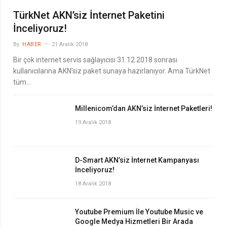
TürkNet AKN’siz İnternet Paketini
İnceliyoruz!
By
HABER
21 Aralık 2018
Bir çok internet servis sağlayıcısı 31.12.2018 sonrası
kullanıcılarına AKN’siz paket sunaya hazırlanıyor. Ama TürkNet
tüm…
Millenicom’dan AKN’siz İnternet Paketleri!
19 Aralık 2018
D-Smart AKN’siz İnternet Kampanyası
İnceliyoruz!
18 Aralık 2018
Youtube Premium İle Youtube Music ve
Google Medya Hizmetleri Bir Arada