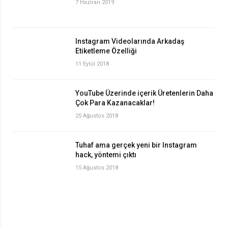
7 Haziran 2019
Instagram Videolarında Arkadaş
Etiketleme Özelliği
11 Eylül 2018
YouTube Üzerinde içerik Üretenlerin Daha
Çok Para Kazanacaklar!
25 Ağustos 2018
Tuhaf ama gerçek yeni bir Instagram
hack, yöntemi çıktı
15 Ağustos 2018