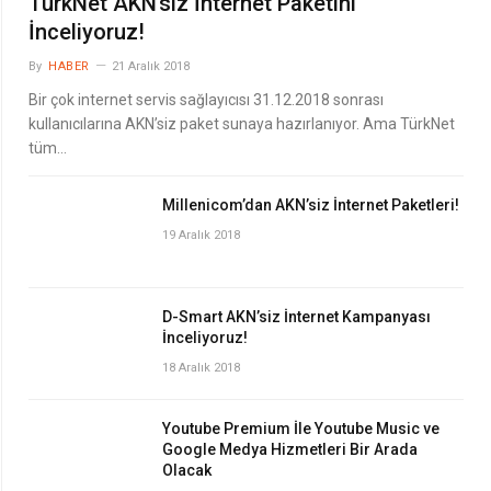
TürkNet AKN’siz İnternet Paketini
İnceliyoruz!
By
HABER
21 Aralık 2018
Bir çok internet servis sağlayıcısı 31.12.2018 sonrası
kullanıcılarına AKN’siz paket sunaya hazırlanıyor. Ama TürkNet
tüm…
Millenicom’dan AKN’siz İnternet Paketleri!
19 Aralık 2018
D-Smart AKN’siz İnternet Kampanyası
İnceliyoruz!
18 Aralık 2018
Youtube Premium İle Youtube Music ve
Google Medya Hizmetleri Bir Arada
Olacak