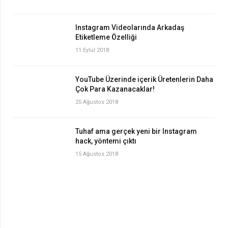
Instagram Videolarında Arkadaş
Etiketleme Özelliği
11 Eylül 2018
YouTube Üzerinde içerik Üretenlerin Daha
Çok Para Kazanacaklar!
25 Ağustos 2018
Tuhaf ama gerçek yeni bir Instagram
hack, yöntemi çıktı
15 Ağustos 2018