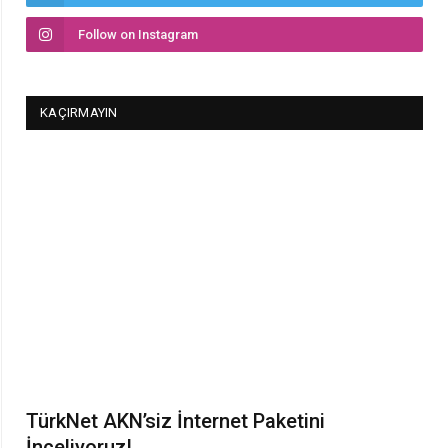
Follow on Instagram
KAÇIRMAYIN
TürkNet AKN’siz İnternet Paketini
İnceliyoruz!