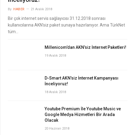
By
HABER
21 Aralık 2018
Bir çok internet servis sağlayıcısı 31.12.2018 sonrası
kullanıcılarına AKN’siz paket sunaya hazırlanıyor. Ama TürkNet
tüm…
Millenicom’dan AKN’siz İnternet Paketleri!
19 Aralık 2018
D-Smart AKN’siz İnternet Kampanyası
İnceliyoruz!
18 Aralık 2018
Youtube Premium İle Youtube Music ve
Google Medya Hizmetleri Bir Arada
Olacak
20 Haziran 2018