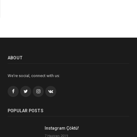
ABOUT
We're social, connect with us:
Facebook
Twitter
İnstagram+
VK
POPULAR POSTS
Instagram Çöktü!
7 Haziran 2019