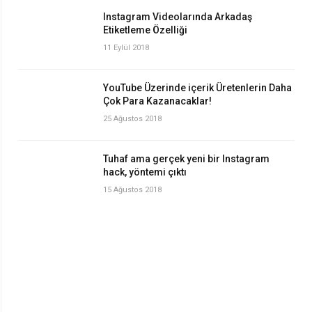
Instagram Videolarında Arkadaş
Etiketleme Özelliği
11 Eylül 2018
YouTube Üzerinde içerik Üretenlerin Daha
Çok Para Kazanacaklar!
25 Ağustos 2018
Tuhaf ama gerçek yeni bir Instagram
hack, yöntemi çıktı
15 Ağustos 2018