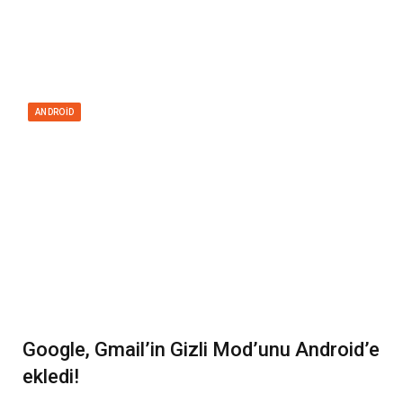
ANDROID
Google, Gmail’in Gizli Mod’unu Android’e
ekledi!