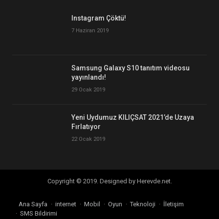
Instagram Çöktü!
7 Haziran 2019
Samsung Galaxy S10 tanıtım videosu
yayınlandı!
29 Ocak 2019
Yeni Uydumuz KILIÇSAT 2021’de Uzaya
Fırlatıyor
22 Ocak 2019
Copyright © 2019. Designed by Herevde.net.
Ana Sayfa
internet
Mobil
Oyun
Teknoloji
İletişim
SMS Bildirimi