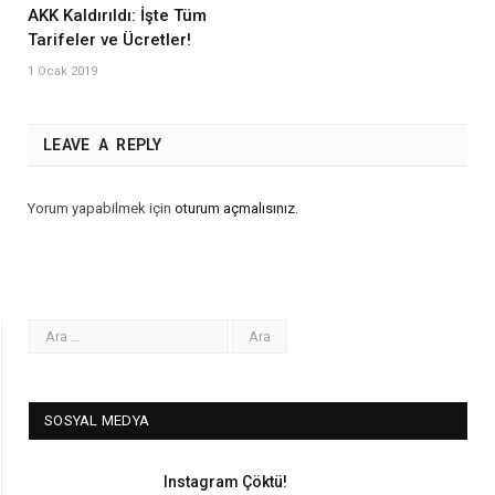
AKK Kaldırıldı: İşte Tüm
Tarifeler ve Ücretler!
1 Ocak 2019
LEAVE A REPLY
Yorum yapabilmek için
oturum açmalısınız
.
SOSYAL MEDYA
Instagram Çöktü!