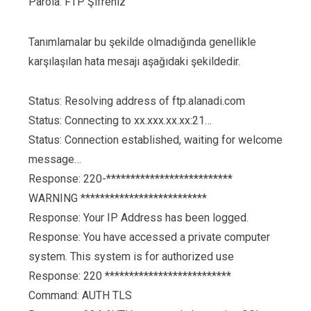
Parola: FTP Şifreniz
Tanımlamalar bu şekilde olmadığında genellikle
karşılaşılan hata mesajı aşağıdaki şekildedir.
Status: Resolving address of ftp.alanadi.com
Status: Connecting to xx.xxx.xx.xx:21…
Status: Connection established, waiting for welcome
message…
Response: 220-**************************
WARNING **************************
Response: Your IP Address has been logged.
Response: You have accessed a private computer
system. This system is for authorized use
Response: 220 **************************
Command: AUTH TLS