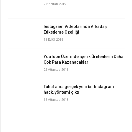
7 Haziran 2019
Instagram Videolarında Arkadaş
Etiketleme Özelliği
11 Eylül 2018
YouTube Üzerinde içerik Üretenlerin Daha
Çok Para Kazanacaklar!
25 Ağustos 2018
Tuhaf ama gerçek yeni bir Instagram
hack, yöntemi çıktı
15 Ağustos 2018