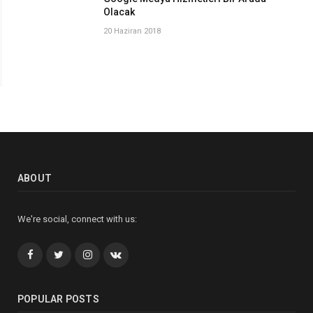
Olacak
20 Haziran 2018
ABOUT
We're social, connect with us:
Facebook
Twitter
İnstagram+
VK
POPULAR POSTS