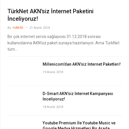
TürkNet AKN’siz İnternet Paketini
İnceliyoruz!
By
HABER
21 Aralık 2018
Bir çok internet servis sağlayıcısı 31.12.2018 sonrası
kullanıcılarına AKN’siz paket sunaya hazırlanıyor. Ama TürkNet
tüm…
Millenicom’dan AKN’siz İnternet Paketleri!
19 Aralık 2018
D-Smart AKN’siz İnternet Kampanyası
İnceliyoruz!
18 Aralık 2018
Youtube Premium İle Youtube Music ve
Google Medya Hizmetleri Bir Arada