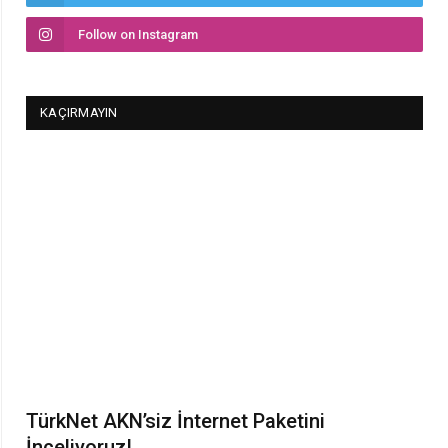
Follow on Instagram
KAÇIRMAYIN
TürkNet AKN’siz İnternet Paketini
İnceliyoruz!