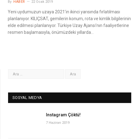
By
HABER
22 Ocak 2019
Yeni uydumuzun uzaya 2021’in ikinci yarısında fırlatılması
planlanıyor. KILIÇSAT, gemilerin konum, rota ve kimlik bilgilerinin
elde edilmesi planlanıyor. Türkiye Uzay Ajansı’nın faaliyetlerine
resmen başlamasıyla, önümüzdeki yıllarda…
SOSYAL MEDYA
Instagram Çöktü!
7 Haziran 2019