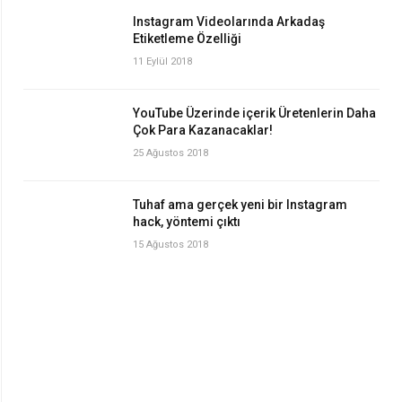
Instagram Videolarında Arkadaş
Etiketleme Özelliği
11 Eylül 2018
YouTube Üzerinde içerik Üretenlerin Daha
Çok Para Kazanacaklar!
25 Ağustos 2018
Tuhaf ama gerçek yeni bir Instagram
hack, yöntemi çıktı
15 Ağustos 2018