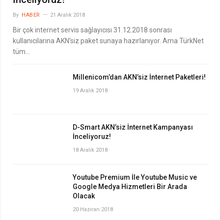
By
HABER
21 Aralık 2018
Bir çok internet servis sağlayıcısı 31.12.2018 sonrası
kullanıcılarına AKN’siz paket sunaya hazırlanıyor. Ama TürkNet
tüm…
Millenicom’dan AKN’siz İnternet Paketleri!
19 Aralık 2018
D-Smart AKN’siz İnternet Kampanyası
İnceliyoruz!
18 Aralık 2018
Youtube Premium İle Youtube Music ve
Google Medya Hizmetleri Bir Arada
Olacak
20 Haziran 2018