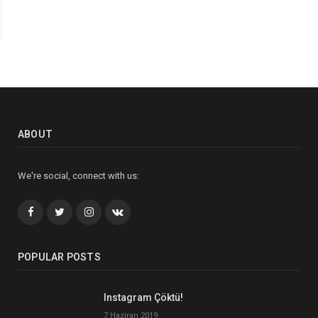
ABOUT
We're social, connect with us:
Facebook
Twitter
İnstagram+
VK
POPULAR POSTS
Instagram Çöktü!
7 Haziran 2019