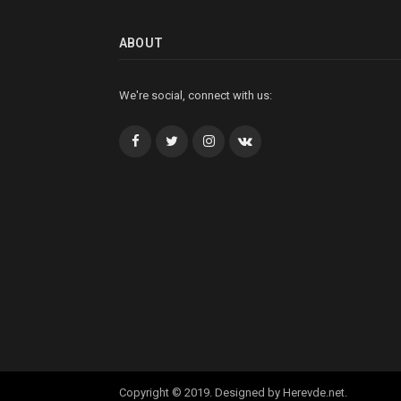
ABOUT
We're social, connect with us:
Facebook
Twitter
İnstagram+
VK
Copyright © 2019. Designed by Herevde.net.