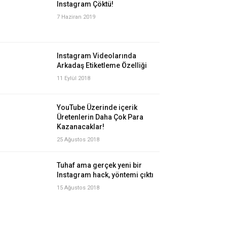
Instagram Çöktü!
7 Haziran 2019
Instagram Videolarında
Arkadaş Etiketleme Özelliği
11 Eylül 2018
YouTube Üzerinde içerik
Üretenlerin Daha Çok Para
Kazanacaklar!
25 Ağustos 2018
Tuhaf ama gerçek yeni bir
Instagram hack, yöntemi çıktı
15 Ağustos 2018