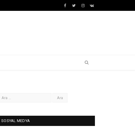
Facebook
Twitter
İnstagram+
VK
SOSYAL MEDYA