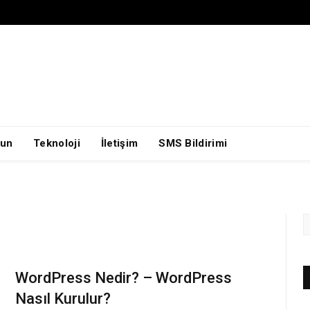
un
Teknoloji
İletişim
SMS Bildirimi
WordPress Nedir? – WordPress
Nasıl Kurulur?