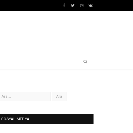
Facebook
Twitter
İnstagram+
VK
SOSYAL MEDYA