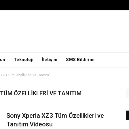
un
Teknoloji
İletişim
SMS Bildirimi
Z3 Tüm Özellikleri ve Tanıtım"
 TÜM ÖZELLIKLERI VE TANITIM
Sony Xperia XZ3 Tüm Özellikleri ve
Tanıtım Videosu