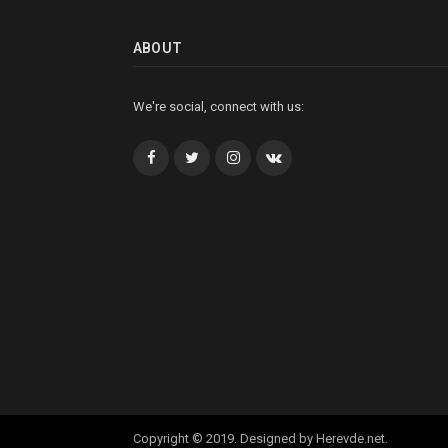
ABOUT
We're social, connect with us:
Facebook
Twitter
İnstagram+
VK
Copyright © 2019. Designed by Herevde.net.