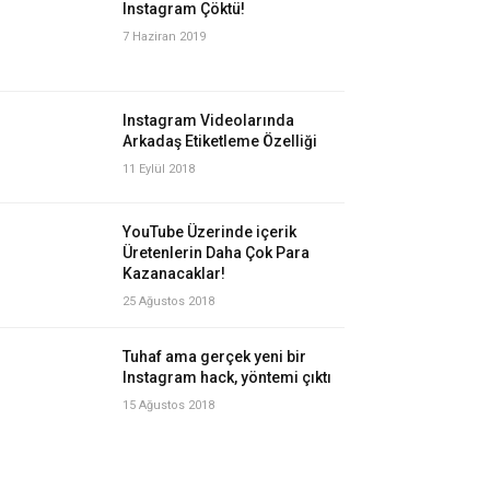
Instagram Çöktü!
7 Haziran 2019
Instagram Videolarında
Arkadaş Etiketleme Özelliği
11 Eylül 2018
YouTube Üzerinde içerik
Üretenlerin Daha Çok Para
Kazanacaklar!
25 Ağustos 2018
Tuhaf ama gerçek yeni bir
Instagram hack, yöntemi çıktı
15 Ağustos 2018