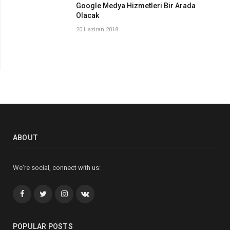
Google Medya Hizmetleri Bir Arada
Olacak
20 Haziran 2018
ABOUT
We're social, connect with us:
Facebook
Twitter
İnstagram+
VK
POPULAR POSTS