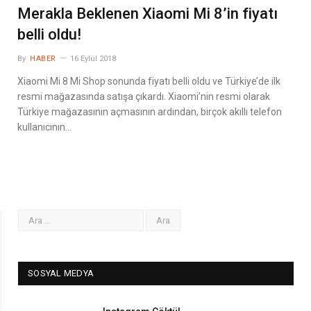
Merakla Beklenen Xiaomi Mi 8’in fiyatı
belli oldu!
By
HABER
16 Eylül 2018
Xiaomi Mi 8 Mi Shop sonunda fiyatı belli oldu ve Türkiye’de ilk
resmi mağazasında satışa çıkardı. Xiaomi’nin resmi olarak
Türkiye mağazasının açmasının ardından, birçok akıllı telefon
kullanıcının…
SOSYAL MEDYA