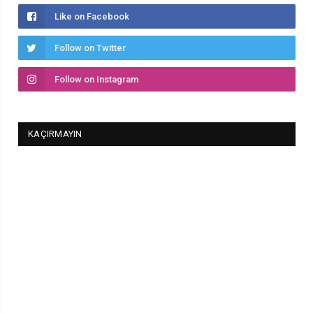
Like on Facebook
Follow on Twitter
Follow on Instagram
KAÇIRMAYIN