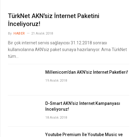
TürkNet AKN’siz İnternet Paketini
İnceliyoruz!
By
HABER
21 Aralık 2018
Bir çok internet servis sağlayıcısı 31.12.2018 sonrası
kullanıcılarına AKN’siz paket sunaya hazırlanıyor. Ama TürkNet
tüm…
Millenicom’dan AKN’siz İnternet Paketleri!
19 Aralık 2018
D-Smart AKN’siz İnternet Kampanyası
İnceliyoruz!
18 Aralık 2018
Youtube Premium İle Youtube Music ve