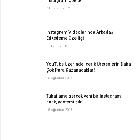
Instagram Çöktü!
7 Haziran 2019
Instagram Videolarında Arkadaş
Etiketleme Özelliği
11 Eylül 2018
YouTube Üzerinde içerik Üretenlerin Daha
Çok Para Kazanacaklar!
25 Ağustos 2018
Tuhaf ama gerçek yeni bir Instagram
hack, yöntemi çıktı
15 Ağustos 2018