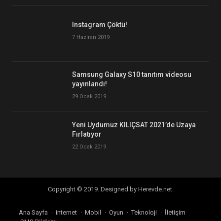
Instagram Çöktü!
7 Haziran 2019
Samsung Galaxy S10 tanıtım videosu
yayınlandı!
29 Ocak 2019
Yeni Uydumuz KILIÇSAT 2021’de Uzaya
Fırlatıyor
22 Ocak 2019
Copyright © 2019. Designed by Herevde.net.
Ana Sayfa
internet
Mobil
Oyun
Teknoloji
İletişim