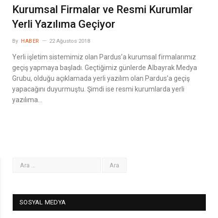
Kurumsal Firmalar ve Resmi Kurumlar
Yerli Yazılıma Geçiyor
By
HABER
22 Ağustos 2018
Yerli işletim sistemimiz olan Pardus’a kurumsal firmalarımız
geçiş yapmaya başladı. Geçtiğimiz günlerde Albayrak Medya
Grubu, olduğu açıklamada yerli yazılım olan Pardus’a geçiş
yapacağını duyurmuştu. Şimdi ise resmi kurumlarda yerli
yazılıma…
SOSYAL MEDYA