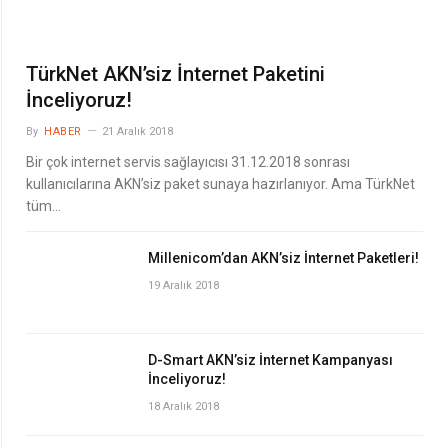
TürkNet AKN’siz İnternet Paketini
İnceliyoruz!
By
HABER
21 Aralık 2018
Bir çok internet servis sağlayıcısı 31.12.2018 sonrası
kullanıcılarına AKN’siz paket sunaya hazırlanıyor. Ama TürkNet
tüm…
Millenicom’dan AKN’siz İnternet Paketleri!
19 Aralık 2018
D-Smart AKN’siz İnternet Kampanyası
İnceliyoruz!
18 Aralık 2018