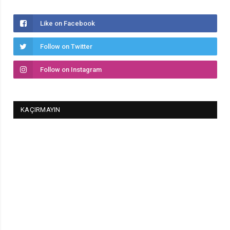
Like on Facebook
Follow on Twitter
Follow on Instagram
KAÇIRMAYIN