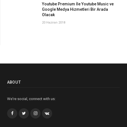
Youtube Premium İle Youtube Music ve
Google Medya Hizmetleri Bir Arada
Olacak
20 Haziran 2018
ABOUT
We're social, connect with us:
Facebook
Twitter
İnstagram+
VK