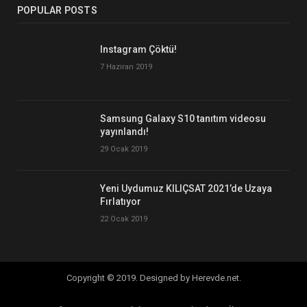
POPULAR POSTS
Instagram Çöktü!
7 Haziran 2019
Samsung Galaxy S10 tanıtım videosu
yayınlandı!
29 Ocak 2019
Yeni Uydumuz KILIÇSAT 2021’de Uzaya
Fırlatıyor
22 Ocak 2019
Copyright © 2019. Designed by Herevde.net.