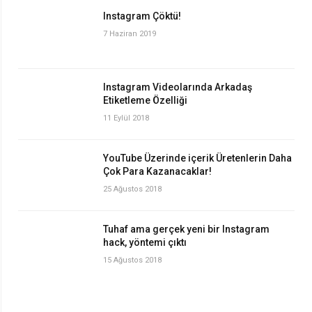
Instagram Çöktü!
7 Haziran 2019
Instagram Videolarında Arkadaş
Etiketleme Özelliği
11 Eylül 2018
YouTube Üzerinde içerik Üretenlerin Daha
Çok Para Kazanacaklar!
25 Ağustos 2018
Tuhaf ama gerçek yeni bir Instagram
hack, yöntemi çıktı
15 Ağustos 2018