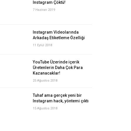
Instagram Çöktü!
7 Haziran 2019
Instagram Videolarında
Arkadaş Etiketleme Özelliği
11 Eylül 2018
YouTube Üzerinde içerik
Üretenlerin Daha Çok Para
Kazanacaklar!
25 Ağustos 2018
Tuhaf ama gerçek yeni bir
Instagram hack, yöntemi çıktı
15 Ağustos 2018