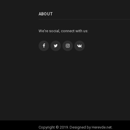
ABOUT
We're social, connect with us:
Facebook
Twitter
İnstagram+
VK
Copyright © 2019. Designed by Herevde.net.