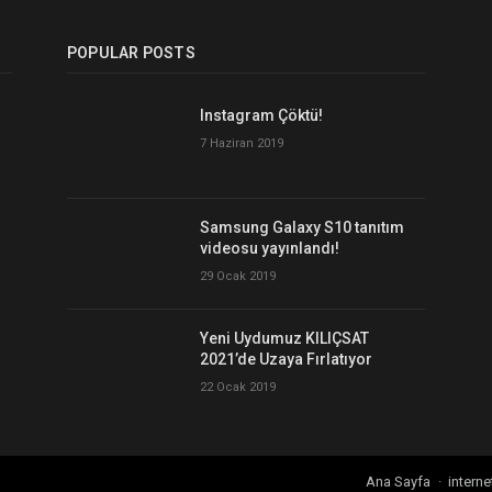
POPULAR POSTS
Instagram Çöktü!
7 Haziran 2019
Samsung Galaxy S10 tanıtım
videosu yayınlandı!
29 Ocak 2019
Yeni Uydumuz KILIÇSAT
2021’de Uzaya Fırlatıyor
22 Ocak 2019
Ana Sayfa
interne