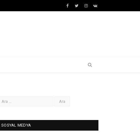
Facebook
Twitter
İnstagram+
VK
SOSYAL MEDYA