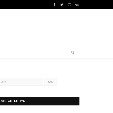
Facebook
Twitter
İnstagram+
VK
SOSYAL MEDYA