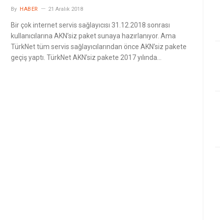
By
HABER
21 Aralık 2018
Bir çok internet servis sağlayıcısı 31.12.2018 sonrası
kullanıcılarına AKN’siz paket sunaya hazırlanıyor. Ama
TürkNet tüm servis sağlayıcılarından önce AKN’siz pakete
geçiş yaptı. TürkNet AKN’siz pakete 2017 yılında…