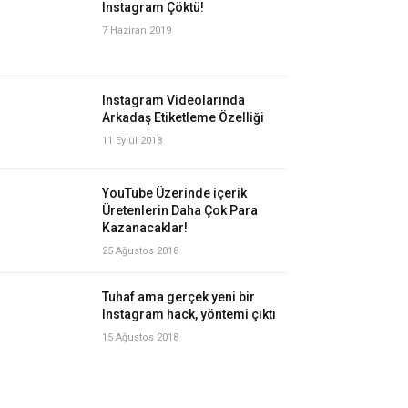
Instagram Çöktü!
7 Haziran 2019
Instagram Videolarında
Arkadaş Etiketleme Özelliği
11 Eylül 2018
YouTube Üzerinde içerik
Üretenlerin Daha Çok Para
Kazanacaklar!
25 Ağustos 2018
Tuhaf ama gerçek yeni bir
Instagram hack, yöntemi çıktı
15 Ağustos 2018