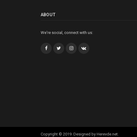
ABOUT
We're social, connect with us:
Facebook
Twitter
İnstagram+
VK
Copyright © 2019. Designed by Herevde.net.