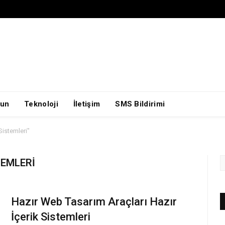
un
Teknoloji
İletişim
SMS Bildirimi
Sistemleri"
TEMLERI
Hazır Web Tasarım Araçları Hazır
İçerik Sistemleri