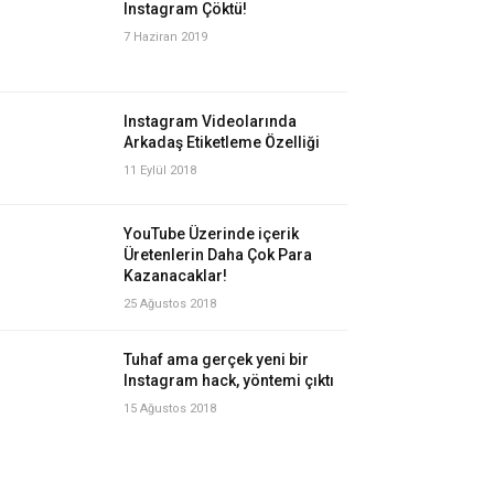
Instagram Çöktü!
7 Haziran 2019
Instagram Videolarında
Arkadaş Etiketleme Özelliği
11 Eylül 2018
YouTube Üzerinde içerik
Üretenlerin Daha Çok Para
Kazanacaklar!
25 Ağustos 2018
Tuhaf ama gerçek yeni bir
Instagram hack, yöntemi çıktı
15 Ağustos 2018