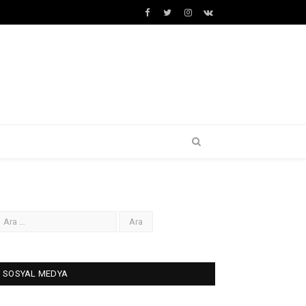
Facebook
Twitter
İnstagram+
VK
SOSYAL MEDYA