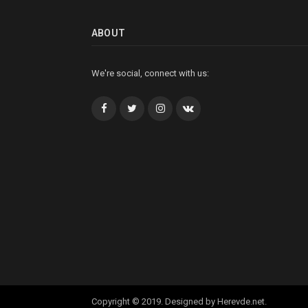
ABOUT
We're social, connect with us:
Facebook
Twitter
İnstagram+
VK
Copyright © 2019. Designed by Herevde.net.