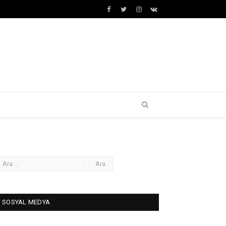
Facebook
Twitter
İnstagram+
VK
SOSYAL MEDYA