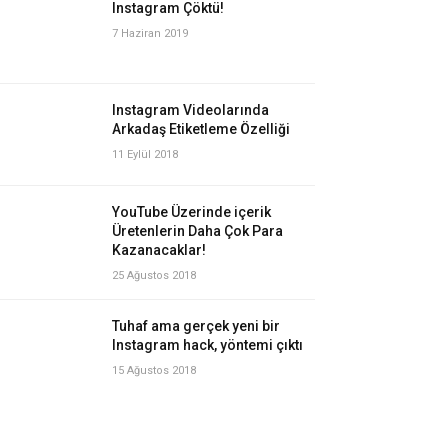
Instagram Çöktü!
7 Haziran 2019
Instagram Videolarında
Arkadaş Etiketleme Özelliği
11 Eylül 2018
YouTube Üzerinde içerik
Üretenlerin Daha Çok Para
Kazanacaklar!
25 Ağustos 2018
Tuhaf ama gerçek yeni bir
Instagram hack, yöntemi çıktı
15 Ağustos 2018