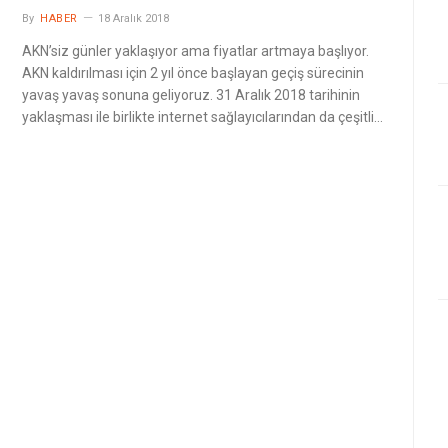
By
HABER
18 Aralık 2018
AKN’siz günler yaklaşıyor ama fiyatlar artmaya başlıyor.
AKN kaldırılması için 2 yıl önce başlayan geçiş sürecinin
yavaş yavaş sonuna geliyoruz. 31 Aralık 2018 tarihinin
yaklaşması ile birlikte internet sağlayıcılarından da çeşitli…