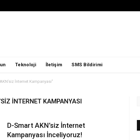
un
Teknoloji
İletişim
SMS Bildirimi
AKN’siz İnternet Kampanyası"
SIZ İNTERNET KAMPANYASI
D-Smart AKN’siz İnternet
Kampanyası İnceliyoruz!