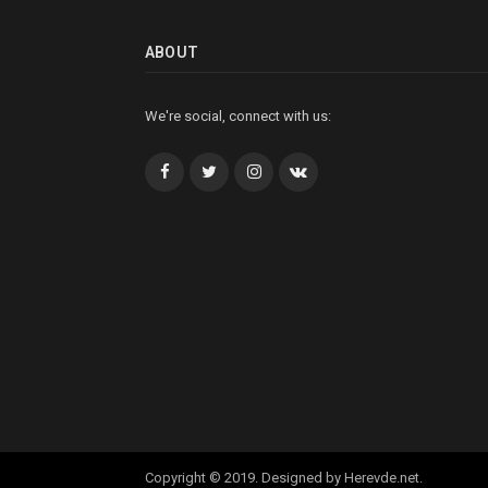
ABOUT
We're social, connect with us:
Facebook
Twitter
İnstagram+
VK
Copyright © 2019. Designed by Herevde.net.