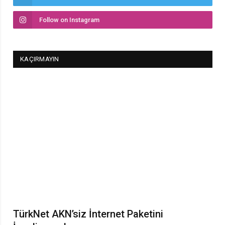
Follow on Instagram
KAÇIRMAYIN
TürkNet AKN’siz İnternet Paketini