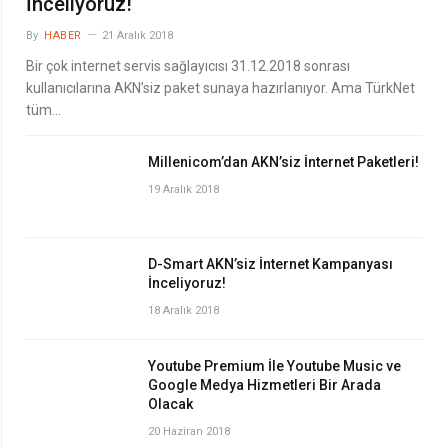
İnceliyoruz!
By
HABER
21 Aralık 2018
Bir çok internet servis sağlayıcısı 31.12.2018 sonrası
kullanıcılarına AKN’siz paket sunaya hazırlanıyor. Ama TürkNet
tüm…
Millenicom’dan AKN’siz İnternet Paketleri!
19 Aralık 2018
D-Smart AKN’siz İnternet Kampanyası
İnceliyoruz!
18 Aralık 2018
Youtube Premium İle Youtube Music ve
Google Medya Hizmetleri Bir Arada
Olacak
20 Haziran 2018