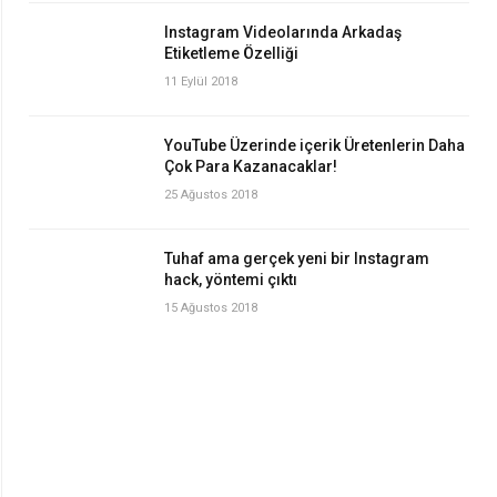
Instagram Videolarında Arkadaş
Etiketleme Özelliği
11 Eylül 2018
YouTube Üzerinde içerik Üretenlerin Daha
Çok Para Kazanacaklar!
25 Ağustos 2018
Tuhaf ama gerçek yeni bir Instagram
hack, yöntemi çıktı
15 Ağustos 2018