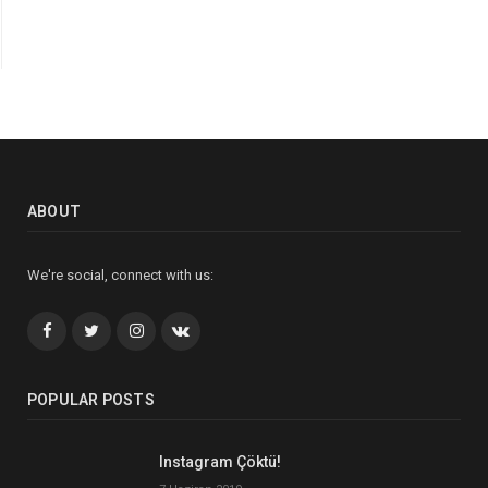
ABOUT
We're social, connect with us:
Facebook
Twitter
İnstagram+
VK
POPULAR POSTS
Instagram Çöktü!