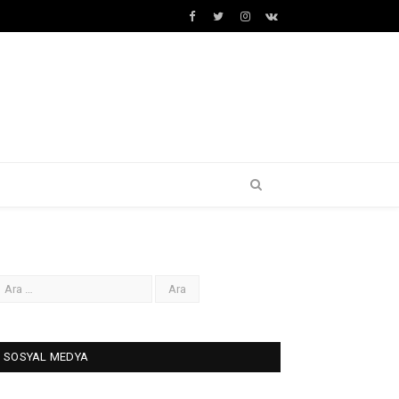
Facebook
Twitter
İnstagram+
VK
SOSYAL MEDYA