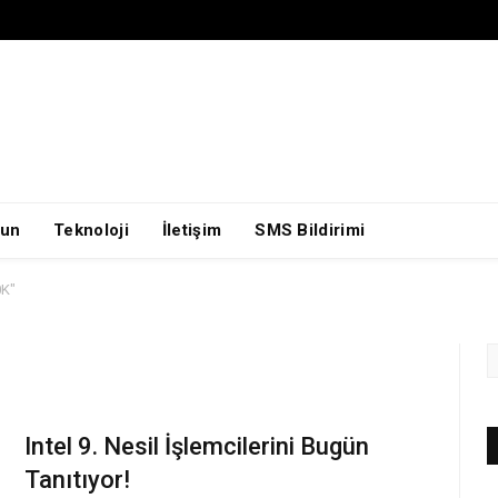
un
Teknoloji
İletişim
SMS Bildirimi
0K"
Intel 9. Nesil İşlemcilerini Bugün
Tanıtıyor!