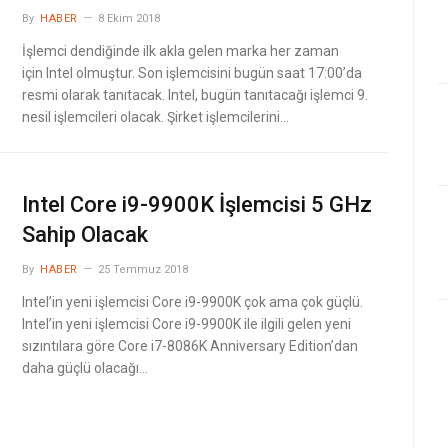
By
HABER
8 Ekim 2018
İşlemci dendiğinde ilk akla gelen marka her zaman
için Intel olmuştur. Son işlemcisini bugün saat 17:00’da
resmi olarak tanıtacak. Intel, bugün tanıtacağı işlemci 9.
nesil işlemcileri olacak. Şirket işlemcilerini…
Intel Core i9-9900K İşlemcisi 5 GHz
Sahip Olacak
By
HABER
25 Temmuz 2018
Intel’in yeni işlemcisi Core i9-9900K çok ama çok güçlü.
Intel’in yeni işlemcisi Core i9-9900K ile ilgili gelen yeni
sızıntılara göre Core i7-8086K Anniversary Edition’dan
daha güçlü olacağı…