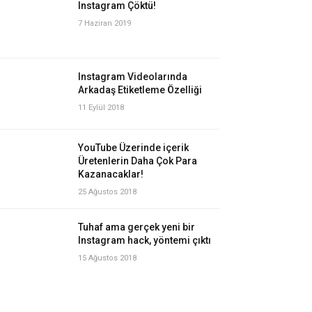
Instagram Çöktü!
7 Haziran 2019
Instagram Videolarında
Arkadaş Etiketleme Özelliği
11 Eylül 2018
YouTube Üzerinde içerik
Üretenlerin Daha Çok Para
Kazanacaklar!
25 Ağustos 2018
Tuhaf ama gerçek yeni bir
Instagram hack, yöntemi çıktı
15 Ağustos 2018