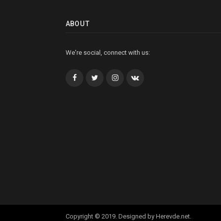
ABOUT
We're social, connect with us:
Facebook
Twitter
İnstagram+
VK
Copyright © 2019. Designed by Herevde.net.