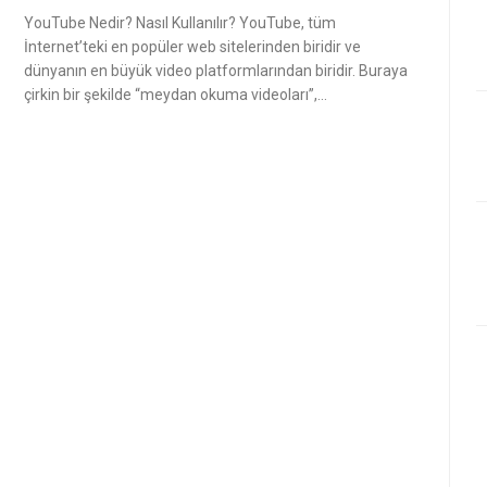
YouTube Nedir? Nasıl Kullanılır? YouTube, tüm
İnternet’teki en popüler web sitelerinden biridir ve
dünyanın en büyük video platformlarından biridir. Buraya
çirkin bir şekilde “meydan okuma videoları”,…