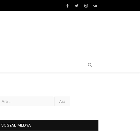
Facebook
Twitter
İnstagram+
VK
SOSYAL MEDYA