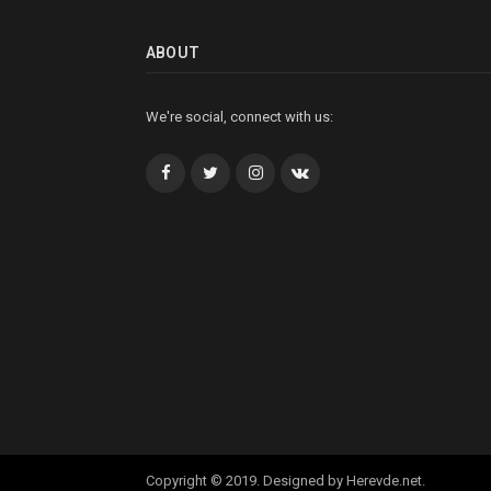
ABOUT
We're social, connect with us:
Facebook
Twitter
İnstagram+
VK
Copyright © 2019. Designed by Herevde.net.