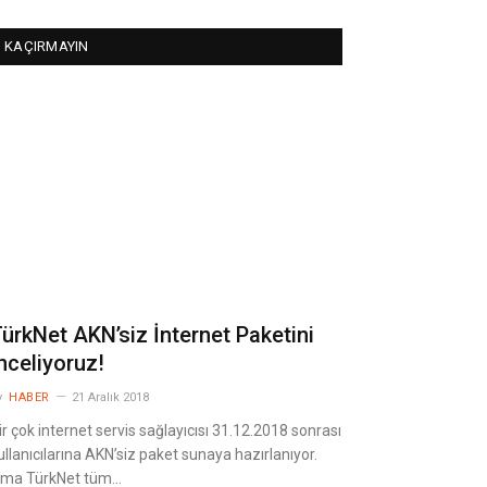
KAÇIRMAYIN
ürkNet AKN’siz İnternet Paketini
nceliyoruz!
y
HABER
21 Aralık 2018
ir çok internet servis sağlayıcısı 31.12.2018 sonrası
ullanıcılarına AKN’siz paket sunaya hazırlanıyor.
ma TürkNet tüm…