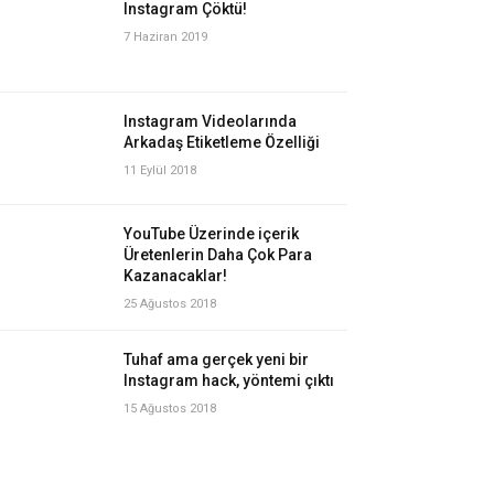
Instagram Çöktü!
7 Haziran 2019
Instagram Videolarında
Arkadaş Etiketleme Özelliği
11 Eylül 2018
YouTube Üzerinde içerik
Üretenlerin Daha Çok Para
Kazanacaklar!
25 Ağustos 2018
Tuhaf ama gerçek yeni bir
Instagram hack, yöntemi çıktı
15 Ağustos 2018