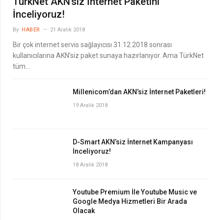
TürkNet AKN’siz İnternet Paketini
İnceliyoruz!
By
HABER
21 Aralık 2018
Bir çok internet servis sağlayıcısı 31.12.2018 sonrası
kullanıcılarına AKN’siz paket sunaya hazırlanıyor. Ama TürkNet
tüm…
Millenicom’dan AKN’siz İnternet Paketleri!
19 Aralık 2018
D-Smart AKN’siz İnternet Kampanyası
İnceliyoruz!
18 Aralık 2018
Youtube Premium İle Youtube Music ve
Google Medya Hizmetleri Bir Arada
Olacak