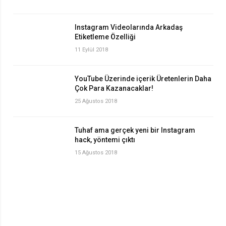
Instagram Videolarında Arkadaş
Etiketleme Özelliği
11 Eylül 2018
YouTube Üzerinde içerik Üretenlerin Daha
Çok Para Kazanacaklar!
25 Ağustos 2018
Tuhaf ama gerçek yeni bir Instagram
hack, yöntemi çıktı
15 Ağustos 2018