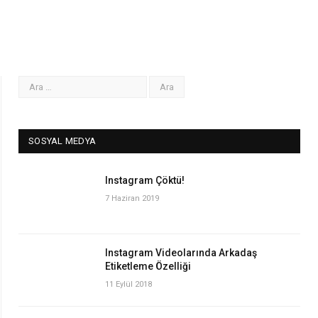
SOSYAL MEDYA
Instagram Çöktü!
7 Haziran 2019
Instagram Videolarında Arkadaş
Etiketleme Özelliği
11 Eylül 2018