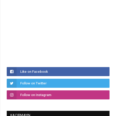
Like on Facebook
Follow on Twitter
Follow on Instagram
KAÇIRMAYIN