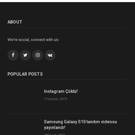
ABOUT
We're social, connect with us:
Facebook
Twitter
İnstagram+
VK
POPULAR POSTS
Instagram Çöktü!
7 Haziran 2019
Samsung Galaxy S10 tanıtım videosu
yayınlandı!