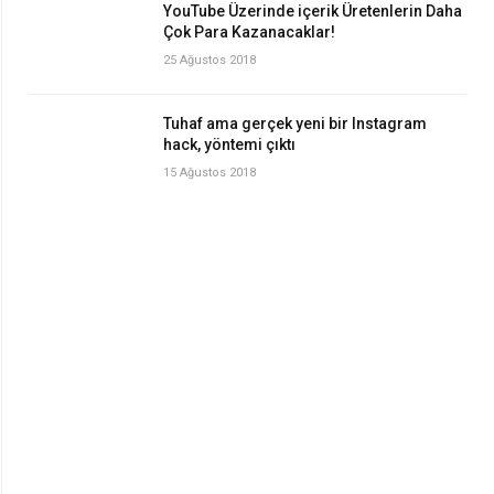
YouTube Üzerinde içerik Üretenlerin Daha
Çok Para Kazanacaklar!
25 Ağustos 2018
Tuhaf ama gerçek yeni bir Instagram
hack, yöntemi çıktı
15 Ağustos 2018