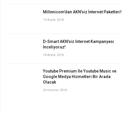
Millenicom’dan AKN’siz İnternet Paketleri!
19 Aralık 2018
D-Smart AKN’siz İnternet Kampanyası
İnceliyoruz!
18 Aralık 2018
Youtube Premium İle Youtube Music ve
Google Medya Hizmetleri Bir Arada
Olacak
20 Haziran 2018